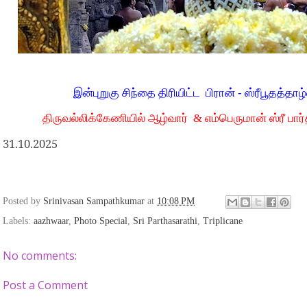
இன்புறுகு சிந்தை திரியிட்ட பிரான் - ஸ்ரீபூதத்தாழ
திருவல்லிக்கேணியில் ஆழ்வார் & எம்பெருமான் ஸ்ரீ பா
31.10.2025
Posted by
Srinivasan Sampathkumar
at
10:08 PM
Labels:
aazhwaar
,
Photo Special
,
Sri Parthasarathi
,
Triplicane
No comments:
Post a Comment