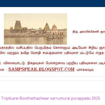
Friday, October 31, 2025
Triplicane Boothathazhwar sarrumurai purappadu 2025