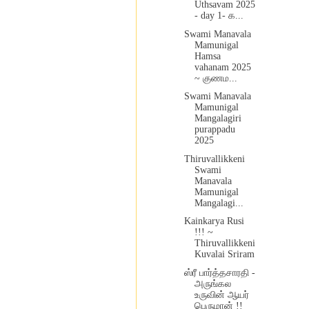
Uthsavam 2025
- day 1- க...
Swami Manavala
Mamunigal
Hamsa
vahanam 2025
~ குணம...
Swami Manavala
Mamunigal
Mangalagiri
purappadu
2025
Thiruvallikkeni
Swami
Manavala
Mamunigal
Mangalagi...
Kainkarya Rusi
!!! ~
Thiruvallikkeni
Kuvalai Sriram
ஸ்ரீ பார்த்தசாரதி -
அருங்கல
உருவின் ஆயர்
பெருமான் !!