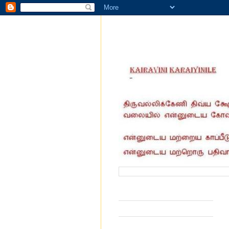
வருகை தந்தோர் எண்ணிக்கை