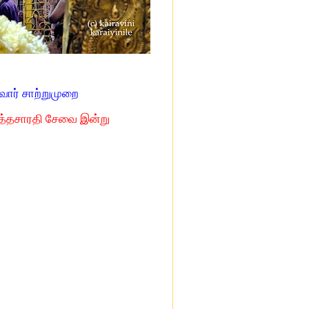
்வார் சாற்றுமுறை
ர்த்தசாரதி சேவை இன்று