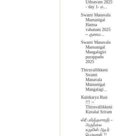
Uthsavam 2025
- day 1- க...
Swami Manavala
Mamunigal
Hamsa
vahanam 2025
~ குணம...
Swami Manavala
Mamunigal
Mangalagiri
purappadu
2025
Thiruvallikkeni
Swami
Manavala
Mamunigal
Mangalagi...
Kainkarya Rusi
!!! ~
Thiruvallikkeni
Kuvalai Sriram
ஸ்ரீ பார்த்தசாரதி -
அருங்கல
உருவின் ஆயர்
பெருமான் !!