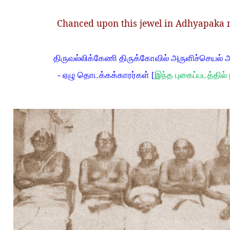
Chanced upon this jewel in Adhyapaka 
திருவல்லிக்கேணி திருக்கோவில் அருளிச்செயல்
- ஏழு தொடக்கக்காரர்கள் [
இந்த புகைப்படத்தில் 