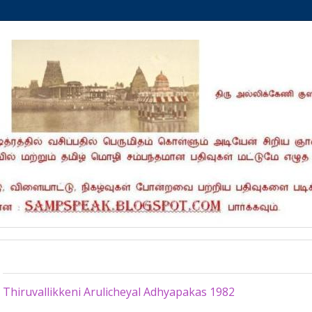
Monday, October 6, 2025
Thiruvallikkeni Arulicheyal Adhyapakas 1982