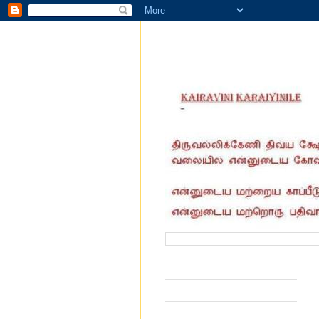
வருகை தந்தோர் எண்ணிக்கை