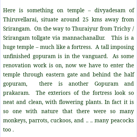
Here is something on temple – divyadesam of
Thiruvellarai, situate around 25 kms away from
Srirangam. On the way to Thuraiyur from Trichy /
Srirangam tollgate via mannachanallur. This is a
huge temple – much like a fortress. A tall imposing
unfinished gopuram is in the vanguard. As some
renovation work is on, now we have to enter the
temple through eastern gate and behind the half
gopuram, there is another Gopuram and
prakaram. The exteriors of the fortress look so
neat and clean, with flowering plants. In fact it is
so one with nature that there were so many
monkeys, parrots, cuckoos, and .. .. many peacocks
too .