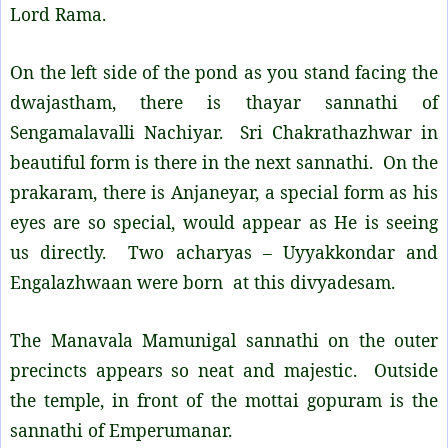
Lord Rama.
On the left side of the pond as you stand facing the
dwajastham, there is thayar sannathi of
Sengamalavalli Nachiyar. Sri Chakrathazhwar in
beautiful form is there in the next sannathi. On the
prakaram, there is Anjaneyar, a special form as his
eyes are so special, would appear as He is seeing
us directly. Two acharyas – Uyyakkondar and
Engalazhwaan were born at this divyadesam.
The Manavala Mamunigal sannathi on the outer
precincts appears so neat and majestic. Outside
the temple, in front of the mottai gopuram is the
sannathi of Emperumanar.