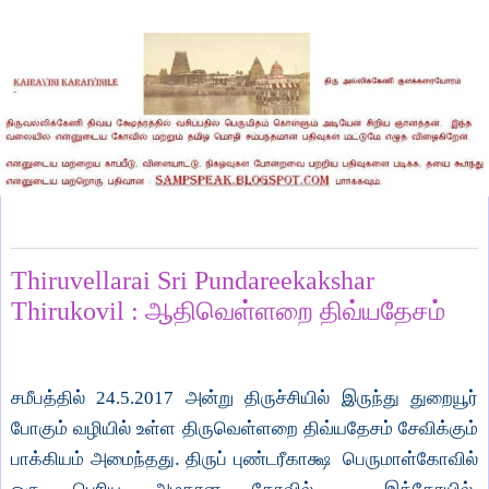
Sunday, May 28, 2017
Thiruvellarai Sri Pundareekakshar
Thirukovil : ஆதிவெள்ளறை திவ்யதேசம்
சமீபத்தில்
24.5.2017
அன்று திருச்சியில் இருந்து துறையூர்
போகும் வழியில் உள்ள திருவெள்ளறை திவ்யதேசம் சேவிக்கும்
பாக்கியம் அமைந்தது. திருப் புண்டரீகாக்ஷ பெருமாள்கோவில்