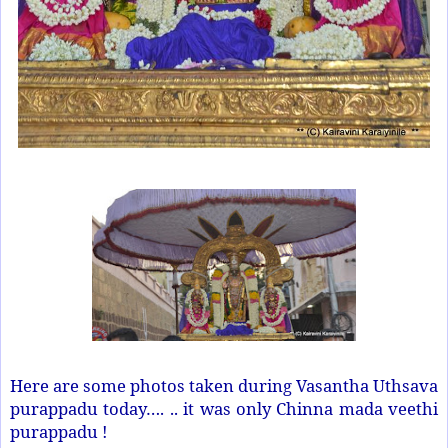
Here are some photos taken during Vasantha Uthsava
purappadu today…. .. it was only Chinna mada veethi
purappadu !