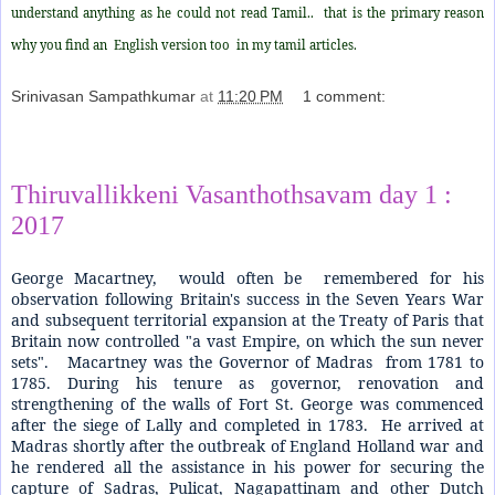
understand anything as he could not read Tamil.. that is the primary reason
why you find an English version too in my tamil articles.
Srinivasan Sampathkumar
at
11:20 PM
1 comment:
Share
Thiruvallikkeni Vasanthothsavam day 1 :
2017
George Macartney, would often be remembered for his
observation following Britain's success in the Seven Years War
and subsequent territorial expansion at the Treaty of Paris that
Britain now controlled "a vast Empire, on which the sun never
sets". Macartney was the Governor of Madras from 1781 to
1785. During his tenure as governor, renovation and
strengthening of the walls of Fort St. George was commenced
after the siege of Lally and completed in 1783. He arrived at
Madras shortly after the outbreak of England Holland war and
he rendered all the assistance in his power for securing the
capture of Sadras, Pulicat, Nagapattinam and other Dutch