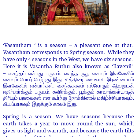
‘Vasantham ‘ is a season – a pleasant one at that.
Vasantham corresponds to Spring season. While they
have only 4 seasons in the West, we have six seasons.
Here it is Vasantha Ruthu also known as ‘Ilavenil’
~
வசந்தம் என்பது பருவம். வசந்த ருது எனவும் இளவேனில்
எனவும் பெயர் பெற்றது இது. சித்திரை. வைகாசி இரண்டையும்
இளவேனில் என்பார்கள். வசந்தகாலம் எல்லோரும் ஆவலுடன்
எதிர்பார்க்கும் பருவம். தளிர்க்கும், பூக்கும் தாவரங்கள்,பாடித்
திரியும் பறவைகள் என கூர்ந்து நோக்கினால் மகிழ்ச்சியாகவும்,
வியப்பாகவும் இருக்கும் காலம் இது.
Spring is a season. We have seasons because the
earth takes a year to move round the sun, which
gives us light and warmth, and because the earth tilts