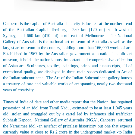
Canberra is the capital of Australia. The city is located at the northern end
of the Australian Capital Territory, 280 km (170 mi) south-west of
Sydney, and 660 km (410 mi) north-east of Melbourne. The National
Gallery of Australia is the national art museum of Australia as well as the
largest art museum in the country, holding more than 166,000 works of art.
Established in 1967 by the Australian government as a national public art
museum, it holds the nation’s most important and comprehensive collection
of Asian art. Sculptures, textiles, paintings, prints and manuscripts, all of
exceptional quality, are displayed in three main spaces dedicated to Art of
the Indian subcontinent. The Art of the Indian Subcontinent gallery houses
a treasury of rare and valuable works of art spanning nearly two thousand
years of creativity.
Times of India of date and other media report that the Nation has regained
possession of an idol from Tamil Nadu, estimated to be at least 1,045 years
old, stolen and smuggled out by a cartel led by infamous idol trafficker
Subhash Kapoor. National Gallery of Australia (NGA), Canberra, returned
the Narasimee idol -an artefact of priceless historicity but one that experts
currently value at close to Rs 2 crore in the underground market -to India