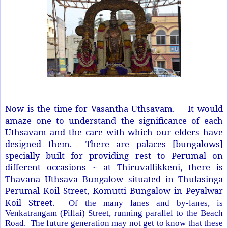
Now is the time for Vasantha Uthsavam. It would
amaze one to understand the significance of each
Uthsavam and the care with which our elders have
designed them. There are palaces [bungalows]
specially built for providing rest to Perumal on
different occasions ~ at Thiruvallikkeni, there is
Thavana Uthsava Bungalow situated in Thulasinga
Perumal Koil Street, Komutti Bungalow in Peyalwar
Koil Street.
Of the many lanes and by-lanes, is
Venkatrangam (Pillai) Street, running parallel to the Beach
Road. The future generation may not get to know that these