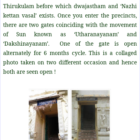
Thirukulam before which dwajastham and ‘Nazhi
kettan vasal’ exists. Once you enter the precincts,
there are two gates coinciding with the movement
of Sun known as ‘Utharanayanam’ and
‘Dakshinayanam’. One of the gate is open
alternately for 6 months cycle. This is a collaged
photo taken on two different occasion and hence
both are seen open !