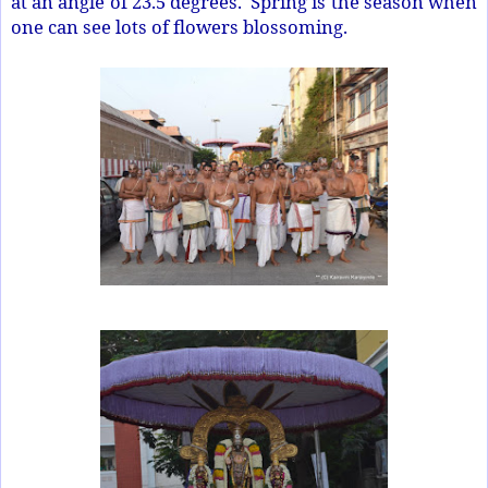
at an angle of 23.5 degrees. Spring is the season when
one can see lots of flowers blossoming.