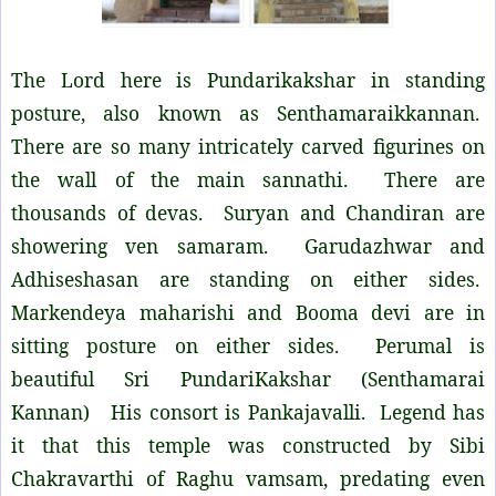
The Lord here is Pundarikakshar in standing
posture, also known as Senthamaraikkannan.
There are so many intricately carved figurines on
the wall of the main sannathi. There are
thousands of devas. Suryan and Chandiran are
showering ven samaram. Garudazhwar and
Adhiseshasan are standing on either sides.
Markendeya maharishi and Booma devi are in
sitting posture on either sides. Perumal is
beautiful Sri PundariKakshar (Senthamarai
Kannan) His consort is Pankajavalli. Legend has
it that this temple was constructed by Sibi
Chakravarthi of Raghu vamsam, predating even