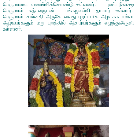
பெருமாளை வணங்கிக்கொண்டு உள்ளனர். புண்டரீகாக்ஷ
பெருமாள் உத்சவருடன் பங்கஜவல்லி தாயார் உள்ளார்.
பெருமாள் சன்னதி அருகே வலது புறம் மிக அழகாக எல்லா
ஆழ்வார்களும் மறு புறத்தில் ஆசார்யர்களும் எழுந்துஅருளி
உள்ளனர்.