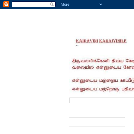
வருகை தந்தோர் எண்ணிக்கை