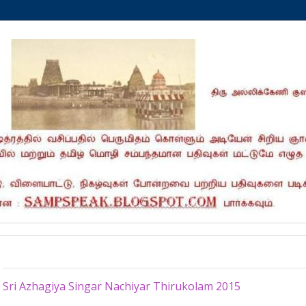
Tuesday, June 30, 2015
Sri Azhagiya Singar Nachiyar Thirukolam 2015