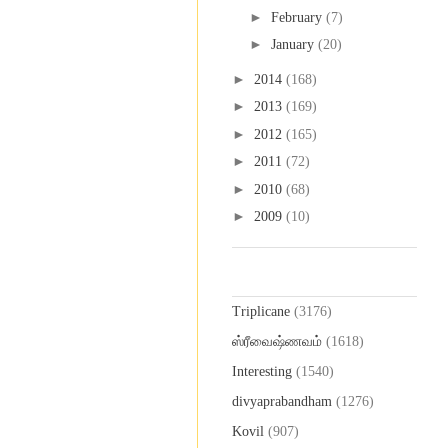
►
February
(7)
►
January
(20)
►
2014
(168)
►
2013
(169)
►
2012
(165)
►
2011
(72)
►
2010
(68)
►
2009
(10)
Labels
Triplicane
(3176)
ஸ்ரீவைஷ்ணவம்
(1618)
Interesting
(1540)
divyaprabandham
(1276)
Kovil
(907)