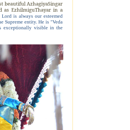
t beautiful AzhagiyaSingar
d as EzhilmiguThayar in a
l Lord is always our esteemed
the Supreme entity. He is "Veda
exceptionally visible in the