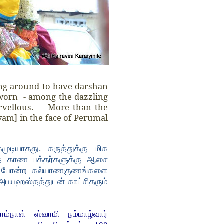
ling around to have darshan
y worn - among the dazzling
marvellous. More than the
yam] in the face of Perumal
ுடியாதது. கருத்துக்கு மிக
ை காண பக்தர்களுக்கு ஆசை
ம் போன்ற கல்யாணகுணங்களை
ு அபயஹஸ்தத்துடன் காட்சிதரும்
ாம்நாள் ஸ்வாமி நம்மாழ்வார்