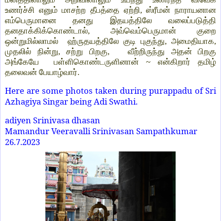
உணர்ச்சி எனும் மாசற்ற தீபத்தை ஏற்றி, ஸ்ரீமன் நாராயனான
எம்பெருமானை தனது இதயத்திலே வலைப்படுத்தி
தனதாக்கிக்கொண்டால், அவ்வெம்பெருமான் குறை
ஒன்றுமில்லாமல் ஹ்ருதயத்திலே குடி புகுந்து, அமைதியாக,
முதலில் நின்று, சற்று பிறகு, வீற்றிருந்து அதன் பிறகு
அங்கேயே பள்ளிகொண்டருளினான் ~ என்கிறார் தமிழ்
தலைவன் பேயாழ்வார்.
Here are some photos taken during purappadu of Sri
Azhagiya Singar being Adi Swathi.
adiyen Srinivasa dhasan
Mamandur Veeravalli Srinivasan Sampathkumar
26.7.2023