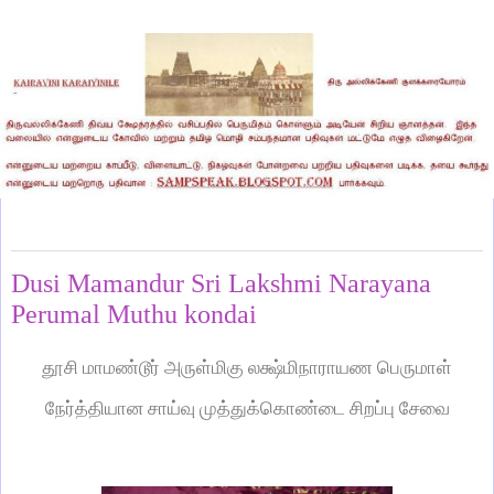
Sunday, July 30, 2023
Dusi Mamandur Sri Lakshmi Narayana
Perumal Muthu kondai
தூசி மாமண்டூர் அருள்மிகு லக்ஷ்மிநாராயண பெருமாள்
நேர்த்தியான சாய்வு முத்துக்கொண்டை சிறப்பு சேவை