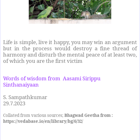
Life is simple, live it happy, you may win an argument
but in the process would destroy a fine thread of
harmony and disturb the mental peace of at least two,
of which you are the first victim
Words of wisdom from Aasami Sirippu
Sinthanaiyaan
S. Sampathkumar
29.7.2023
Collated from various sources;
Bhagwad Geetha from :
https://vedabase.io/en/library/bg/6/32/