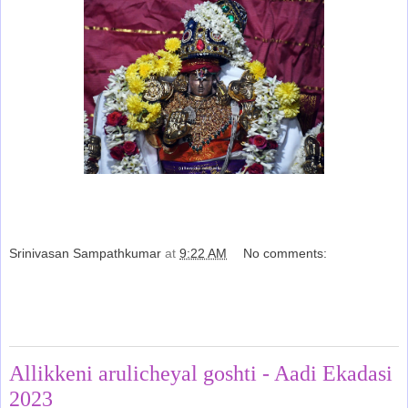
Srinivasan Sampathkumar
at
9:22 AM
No comments:
Share
Saturday, July 29, 2023
Allikkeni arulicheyal goshti - Aadi Ekadasi
2023