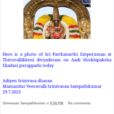
Here is a photo of Sri Parthasarthi Emperuman at
Thiruvallikkeni divyadesam on Aadi Shuklapaksha
Ekadasi purappadu today
Adiyen Srinivasa dhasan
Mamandur Veeravalli Srinivasan Sampathkumar
29.7.2023
Srinivasan Sampathkumar
at
8:56 PM
No comments:
Share