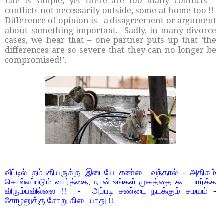
Life is simple, yet there are too many conflicts –
conflicts not necessarily outside, some at home too !!
Difference of opinion is a disagreement or argument
about something important. Sadly, in many divorce
cases, we hear that – one partner puts up that ‘the
differences are so severe that they can no longer be
compromised!’.
வீட்டில் தம்பதியருக்கு இடையே சண்டை வந்தால் - அதிகம்
சொல்லப்படும் வார்த்தை, நான் உங்கள் முகத்தை கூட பார்க்க
விரும்பவில்லை !! - அப்படி சண்டை நடக்கும் சமயம் -
சோழனுக்கு சோறு கிடையாது !!