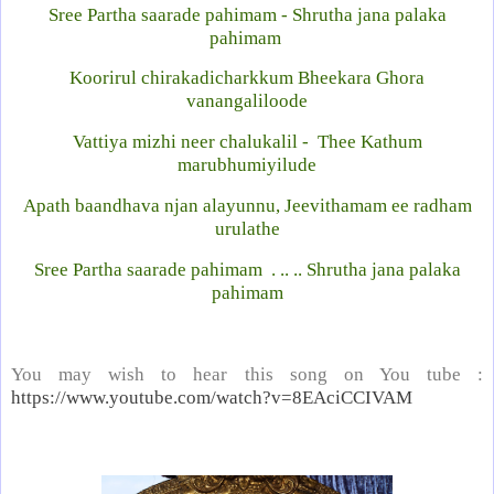
Sree Partha saarade pahimam - Shrutha jana palaka
pahimam
Koorirul chirakadicharkkum Bheekara Ghora
vanangaliloode
Vattiya mizhi neer chalukalil - Thee Kathum
marubhumiyilude
Apath baandhava njan alayunnu, Jeevithamam ee radham
urulathe
Sree Partha saarade pahimam . .. .. Shrutha jana palaka
pahimam
You may wish to hear this song on You tube :
https://www.youtube.com/watch?v=8EAciCCIVAM