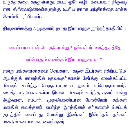
வருத்தத்தை தந்துள்ளது. உய்ய ஒரே வழி உடையவர் திருவடி
என ஸ்ரீவைஷ்ணவர்களுக்கு உயரிய தாரக மந்திரத்தை உரக்க
சொல்லி பரப்பியவர்.
திருவரங்கத்து அமுதனார் தமது இராமானுச நூற்றந்தாதியில் :
வைப்பாய வான் பொருளென்று * நல்லன்பர் மனத்தகத்தே
எப்போதும் வைக்கும் இராமானுசனை *
என்று மங்களாசாசனம் செய்தார். கடின இடர்கள் எதிர்ப்படும்
ஆபத்துக் காலத்தில் உதவுவதற்காகச் சேர்த்து வைக்கப்பட்ட
மிகவும் உயர்ந்த பெருமையுடைய தனம் எம்பெருமானார்.
வைத்தமாதியாக உள்ள இவரை மிகவும் உயர்ந்த தனம் என்று
ஆழ்வான், எம்பார், முதலியாண்டான் போன்றோர் தங்கள்
மனதில் வைத்தனர். உயர்ந்த இரத்தினக் கற்களைச் செப்புக்
குடத்தில் வைப்பது போன்று இவர்கள் இவ்விதம் தங்கள்
மனதில் உடையவரை வைத்தனர்.