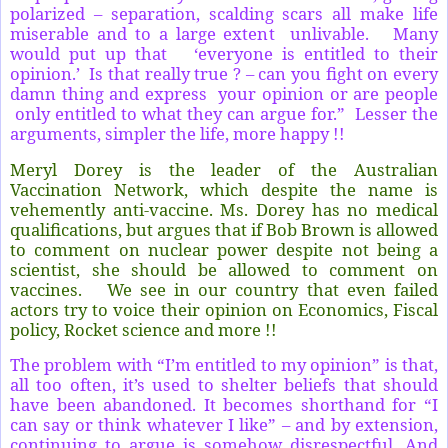
polarized – separation, scalding scars all make life
miserable and to a large extent unlivable. Many
would put up that ‘everyone is entitled to their
opinion.’ Is that really true ? – can you fight on every
damn thing and express your opinion or are people
only entitled to what they can argue for.” Lesser the
arguments, simpler the life, more happy !!
Meryl Dorey is the leader of the Australian
Vaccination Network, which despite the name is
vehemently anti-vaccine. Ms. Dorey has no medical
qualifications, but argues that if Bob Brown is allowed
to comment on nuclear power despite not being a
scientist, she should be allowed to comment on
vaccines. We see in our country that even failed
actors try to voice their opinion on Economics, Fiscal
policy, Rocket science and more !!
The problem with “I’m entitled to my opinion” is that,
all too often, it’s used to shelter beliefs that should
have been abandoned. It becomes shorthand for “I
can say or think whatever I like” – and by extension,
continuing to argue is somehow disrespectful. And