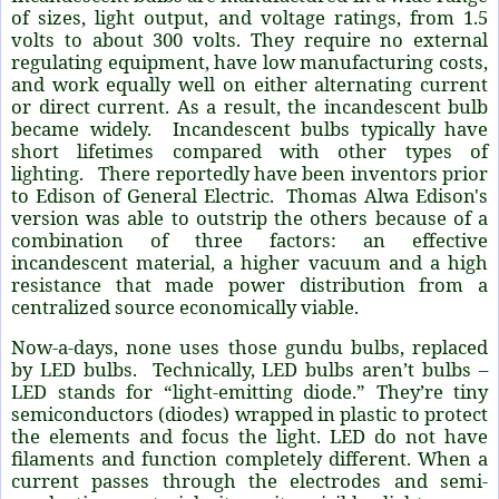
of sizes, light output, and voltage ratings, from 1.5
volts to about 300 volts. They require no external
regulating equipment, have low manufacturing costs,
and work equally well on either alternating current
or direct current. As a result, the incandescent bulb
became widely. Incandescent bulbs typically have
short lifetimes compared with other types of
lighting. There reportedly have been inventors prior
to Edison of General Electric. Thomas Alwa Edison's
version was able to outstrip the others because of a
combination of three factors: an effective
incandescent material, a higher vacuum and a high
resistance that made power distribution from a
centralized source economically viable.
Now-a-days, none uses those gundu bulbs, replaced
by LED bulbs. Technically, LED bulbs aren’t bulbs –
LED stands for “light-emitting diode.” They’re tiny
semiconductors (diodes) wrapped in plastic to protect
the elements and focus the light. LED do not have
filaments and function completely different. When a
current passes through the electrodes and semi-