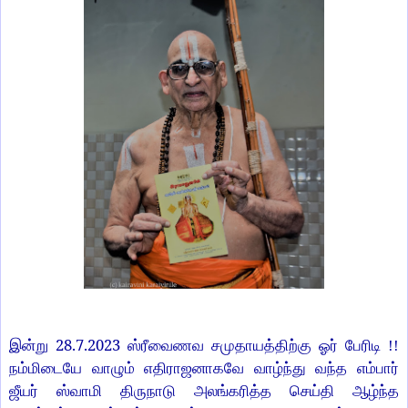
28.7.2023
இன்று
ஸ்ரீவைணவ சமுதாயத்திற்கு ஓர் பேரிடி !!
நம்மிடையே வாழும் எதிராஜனாகவே வாழ்ந்து வந்த எம்பார்
ஜீயர் ஸ்வாமி திருநாடு அலங்கரித்த செய்தி ஆழ்ந்த