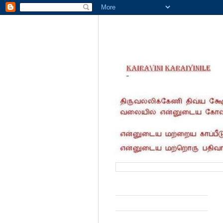
வருகை தந்தோர் எண்ணிக்கை