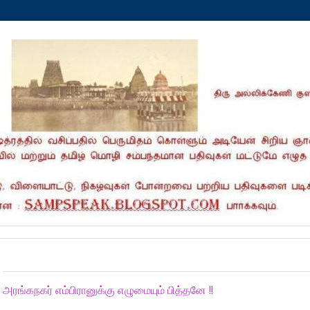
Saturday, December 28, 2024
அரங்கநகர் எம்பிரானுக்கு எழுமையும் பித்தனே !!