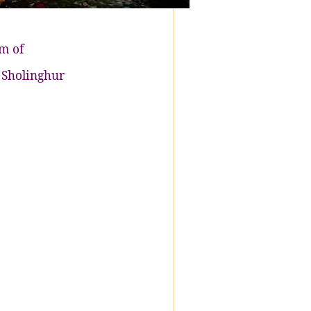
m of
 Sholinghur