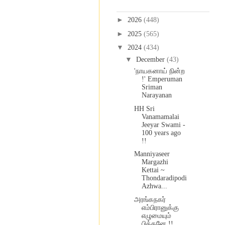
Blog Archive
►
2026
(448)
►
2025
(565)
▼
2024
(434)
▼
December
(43)
'நாயகனாய் நின்ற
!' Emperuman
Sriman
Narayanan
HH Sri
Vanamamalai
Jeeyar Swami -
100 years ago
!!
Manniyaseer
Margazhi
Kettai ~
Thondaradipodi
Azhwa...
அரங்கநகர்
எம்பிரானுக்கு
எழுமையும்
பித்தனே !!