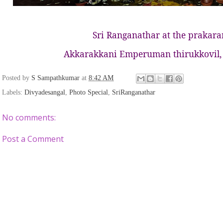
Sri Ranganathar at the prakara
Akkarakkani Emperuman thirukkovil,
Posted by
S Sampathkumar
at
8:42 AM
Labels:
Divyadesangal
,
Photo Special
,
SriRanganathar
No comments:
Post a Comment