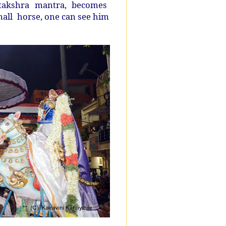
takshra mantra, becomes
all horse, one can see him