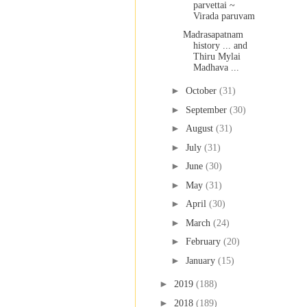
parvettai ~
Virada paruvam
Madrasapatnam
history ... and
Thiru Mylai
Madhava ...
►
October
(31)
►
September
(30)
►
August
(31)
►
July
(31)
►
June
(30)
►
May
(31)
►
April
(30)
►
March
(24)
►
February
(20)
►
January
(15)
►
2019
(188)
►
2018
(189)