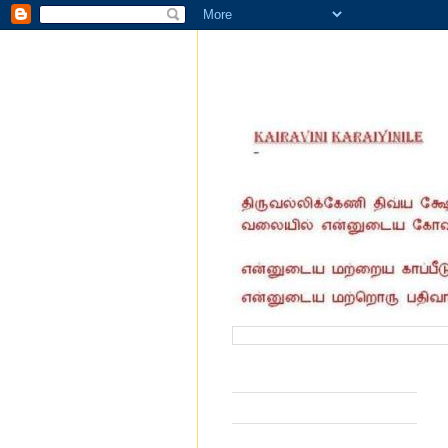
வருகை தந்தோர் எண்ணிக்கை