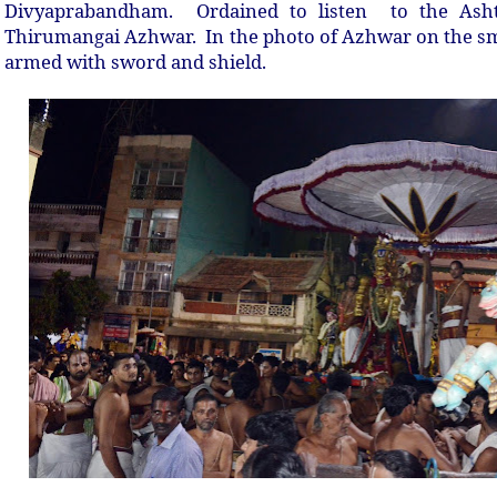
Divyaprabandham. Ordained to listen to the Ash
Thirumangai Azhwar. In the photo of Azhwar on the sm
armed with sword and shield.