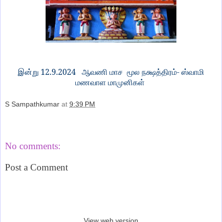
12.9.2024
- ஸ்வாமி
இன்று
ஆவணி மாச மூல நக்ஷத்திரம்
மணவாள மாமுனிகள்
S Sampathkumar
at
9:39 PM
Share
No comments:
Post a Comment
‹
›
Home
View web version