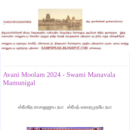
Thursday, September 12, 2024
Avani Moolam 2024 - Swami Manavala
Mamunigal
ஸ்ரீமதே ராமானுஜாய நம: ஸ்ரீமத் வரவரமுநயே நம: