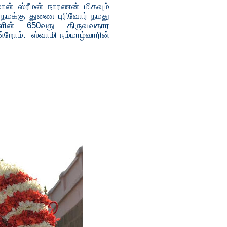
ான் ஸ்ரீமன் நாரணன் மிகவும்
மக்கு துணை புரிவோர் நமது
களின் 650வது திருவவதார
்றோம். ஸ்வாமி நம்மாழ்வாரின்