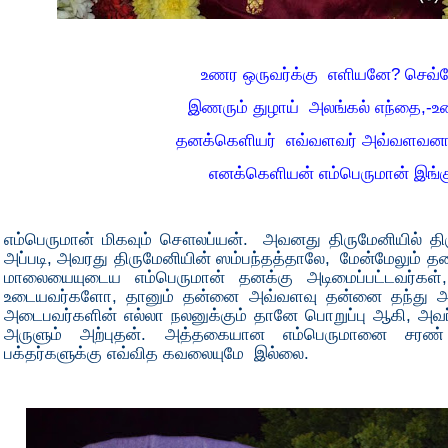
உணர ஒருவர்க்கு எளியனே? செவ்
இணரும் துழாய் அலங்கல் எந்தை,-உ
தனக்கெளியர் எவ்வளவர் அவ்வளவனா
எனக்கெளியன் எம்பெருமான் இங்க
எம்பெருமான் மிகவும் சௌலப்யன். அவனது திருமேனியில் திரு
அப்படி, அவரது திருமேனியின் ஸம்பந்தத்தாலே, மேன்மேலும் தழ
மாலையையுடைய எம்பெருமான் தனக்கு அடிமைப்பட்டவர்கள
உடையவர்களோ, தானும் தன்னை அவ்வளவு தன்னை தந்து அர
அடைபவர்களின் எல்லா நலனுக்கும் தானே பொறுப்பு ஆகி, அவர்
அருளும் அற்புதன். அத்தகையான எம்பெருமானை சரண்
பக்தர்களுக்கு எவ்வித கவலையுமே இல்லை.