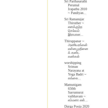
Sri Parthasarathi
Perumal
Irapathu 2010
~ Pandiyan...
Sri Ramanujar
Thiruther ~
எனக்குற்ற
செல்வம்
இராமான...
Thiruppanar ~
அணியரங்கன்
என்னமுதினை
க் கண்ட
கண்கள்
worshipping
Sriman
Narayana at
Yoga Badri ~
கங்கை...
Mamunigam
650th
Sarrumurai
vaibhavam ~
எம்மனா என்...
Durga Pooja 2020