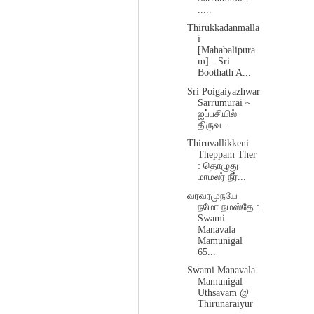
.....
Thirukkadanmalla
i
[Mahabalipura
m] - Sri
Boothath A...
Sri Poigaiyazhwar
Sarrumurai ~
ஐப்பசியில்
திருவ...
Thiruvallikkeni
Theppam Ther
: தொழுது
மாமலர் நீர்...
வரவரமுநயே
நமோ நமஸ்தே :
Swami
Manavala
Mamunigal
65...
Swami Manavala
Mamunigal
Uthsavam @
Thirunaraiyur