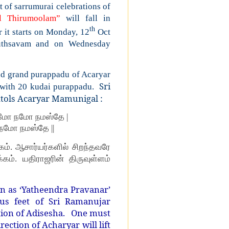
t of sarrumurai celebrations of
il Thirumoolam”
will fall in
th
 it starts on Monday, 12
Oct
 uthsavam and on Wednesday
nd grand purappadu of Acaryar
Sri
 with 20 kudai purappadu.
tols Acaryar Mamunigal :
நமோ நமோ நமஸ்தே |
நமோ நமஸ்தே ||
ம். ஆசார்யர்களில் சிறந்தவரே
 யதிராஜரின் திருவுள்ளம்
atheendra Pravanar’
otus feet of Sri Ramanujar
tion of Adisesha. One must
ection of Acharyar will lift