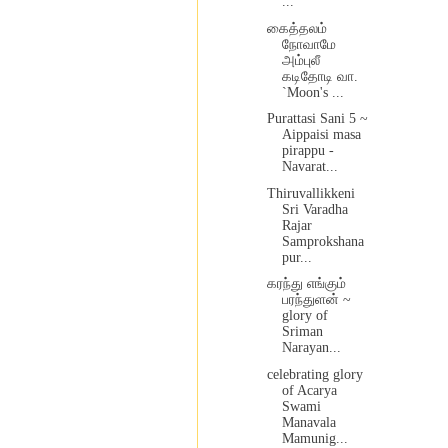
...
கைத்தலம்
நோவாமே
அம்புலீ
கடிதோடி வா.
`Moon's ...
Purattasi Sani 5 ~
Aippaisi masa
pirappu -
Navarat...
Thiruvallikkeni
Sri Varadha
Rajar
Samprokshana
pur...
கரந்து எங்கும்
பரந்துளன் ~
glory of
Sriman
Narayan...
celebrating glory
of Acarya
Swami
Manavala
Mamunig...