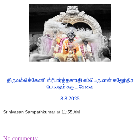
திருவல்லிக்கேணி ஸ்ரீபார்த்தசாரதி எம்பெருமான் கஜேந்திர
மோக்ஷம் கருட சேவை
8.8.2025
Srinivasan Sampathkumar
at
11:55 AM
Share
No comments: