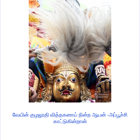
வேயின் குழலூதி வித்தகனாய் நின்ற ஆயன் -அப்பூச்சி
காட்டுகின்றான்