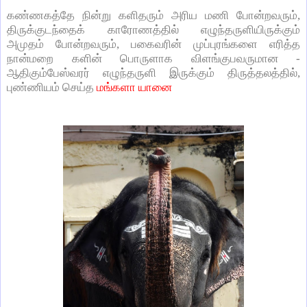
கண்ணகத்தே நின்று களிதரும் அரிய மணி போன்றவரும்,
திருக்குடந்தைக் காரோணத்தில் எழுந்தருளியிருக்கும்
அமுதம் போன்றவரும், பகைவரின் முப்புரங்களை எரித்த
நான்மறை களின் பொருளாக விளங்குபவருமான -
ஆதிகும்பேஸ்வரர் எழுந்தருளி இருக்கும் திருத்தலத்தில்,
புண்ணியம் செய்த
மங்களா யானை