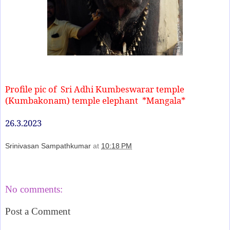
Profile pic of Sri Adhi Kumbeswarar temple
(Kumbakonam) temple elephant *Mangala*
26.3.2023
Srinivasan Sampathkumar
at
10:18 PM
Share
No comments:
Post a Comment