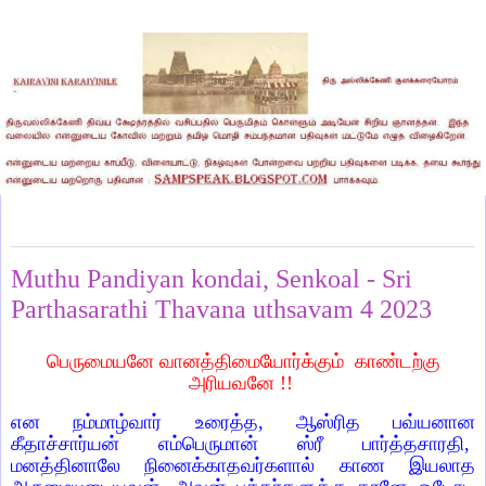
Thursday, March 2, 2023
Muthu Pandiyan kondai, Senkoal - Sri
Parthasarathi Thavana uthsavam 4 2023
பெருமையனே வானத்திமையோர்க்கும் காண்டற்கு
அரியவனே !!
என நம்மாழ்வார் உரைத்த, ஆஸ்ரித பவ்யனான
கீதாச்சார்யன் எம்பெருமான் ஸ்ரீ பார்த்தசாரதி,
மனத்தினாலே நினைக்காதவர்களால் காண இயலாத