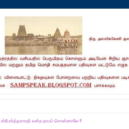
Friday, January 24, 2025
ஸ்ரீபார்த்தசாரதி என்ற நாமம் சொன்னாலே !!