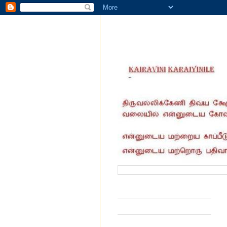
வருகை தந்தோர் எண்ணிக்கை