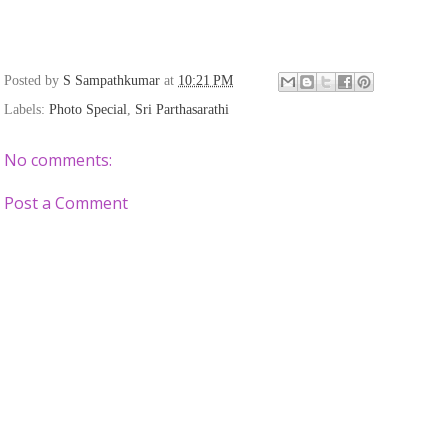
Posted by
S Sampathkumar
at
10:21 PM
Labels:
Photo Special
,
Sri Parthasarathi
No comments:
Post a Comment