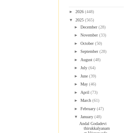
Blog Archive
►
2026
(448)
▼
2025
(565)
►
December
(28)
►
November
(33)
►
October
(50)
►
September
(28)
►
August
(48)
►
July
(64)
►
June
(39)
►
May
(46)
►
April
(73)
►
March
(61)
►
February
(47)
▼
January
(48)
Andal Godadevi
thirukkalyanam