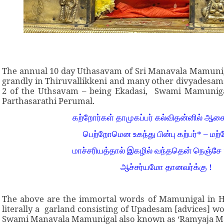
The annual 10 day Uthasavam of Sri Manavala Mamuniga
grandly in Thiruvallikkeni and many other divyadesams
2 of the Uthsavam – being Ekadasi, Swami Mamuniga
Parthasarathi Perumal.
கற்றோர்கள் தாமுகப்பர் கல்விதன்னில் ஆச
பெற்றோமென உகந்து பின்பு கற்பர்* – மற
மாச்சரியத்தால் இகழில் வந்ததென் நெஞ்ச
ஆச்சர்யமோ தானவர்க்கு !
The above are the immortal words of Mamunigal in Hi
literally a garland consisting of Upadesam [advices] 
Swami Manavala Mamunigal also known as ‘Ramyaja Mat