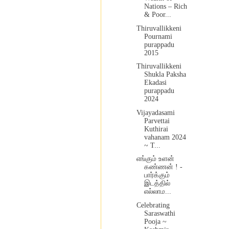
Nations – Rich
& Poor...
Thiruvallikkeni
Pournami
purappadu
2015
Thiruvallikkeni
Shukla Paksha
Ekadasi
purappadu
2024
Vijayadasami
Parvettai
Kuthirai
vahanam 2024
~ T...
எங்கும் உளன்
கண்ணன் ! -
பார்க்கும்
இடத்தில்
எல்லாம...
Celebrating
Saraswathi
Pooja ~