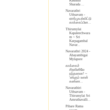
Kashmir
Sharada ...
Navarathri
Uthsavam -
ஏரார்முயல்விட்டு
காக்கைப்பின...
Thirumylai
Kapaleechwara
m ~ Sri
Karpagambal
Navar...
Navarathri 2024 -
Abayambigai
Mylapore
காக்கைச்
சிறகினிலே
நந்தலாலா! ~
'எங்கும் உளன்
கண்ண...
Navarathiri
Uthsavam -
Thirumylai Sri
Amruthavalli...
Pibare Rama