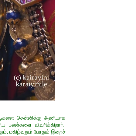
ருவடிகளை சென்னிக்கு அணியாக
ரிய பலன்களை விவரிக்கிறார்.
ம், மகிழ்வுறும் போதும் இறைச்