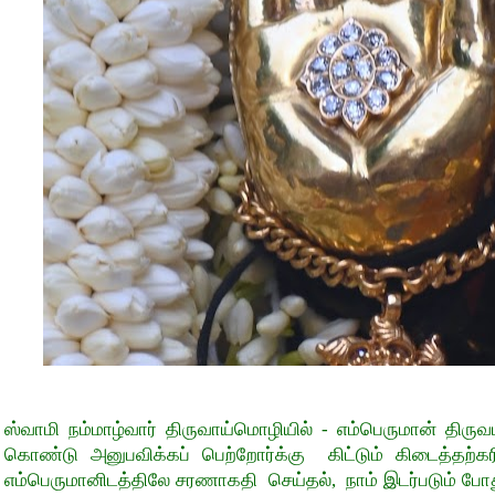
ஸ்வாமி நம்மாழ்வார் திருவாய்மொழியில் - எம்பெருமான் தி
கொண்டு அனுபவிக்கப் பெற்றோர்க்கு கிட்டும் கிடைத்தற்க
எம்பெருமானிடத்திலே சரணாகதி செய்தல், நாம் இடர்படும் போது