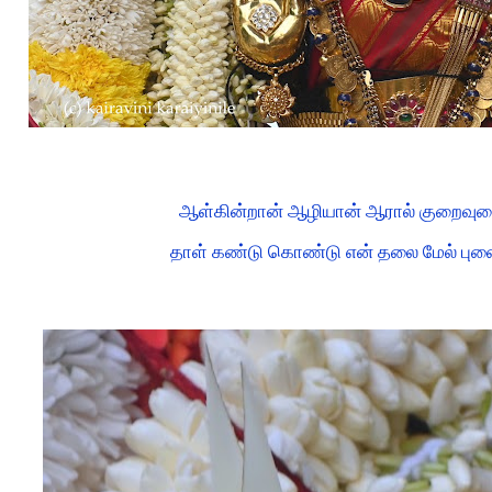
ஆள்கின்றான் ஆழியான் ஆரால் குறைவுடைய
தாள் கண்டு கொண்டு என் தலை மேல் பு