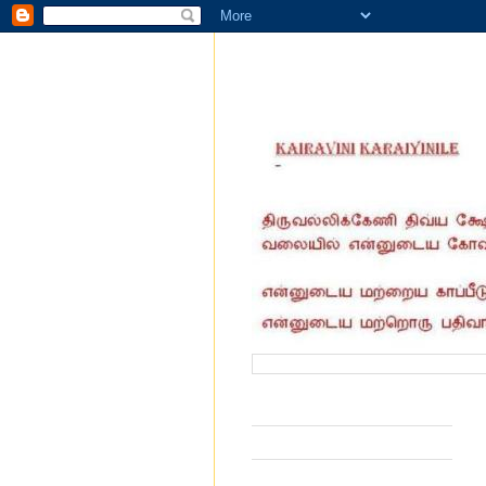
வருகை தந்தோர் எண்ணிக்கை