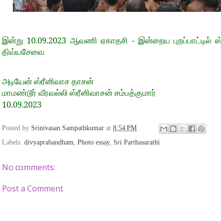
10.09.2023
இன்று
ஆவணி ஏகாதசி - இன்றைய புறப்பாட்டில் ஸ்ர
திவ்யசேவை
அடியேன் ஸ்ரீனிவாச தாசன்
மாமண்டூர் வீரவல்லி ஸ்ரீனிவாசன் சம்பத்குமார்
10.09.2023
Posted by
Srinivasan Sampathkumar
at
8:54 PM
Labels:
divyaprabandham
,
Photo essay
,
Sri Parthasarathi
No comments:
Post a Comment