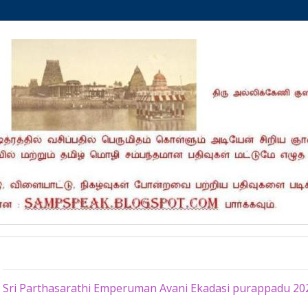
Sunday, September 10, 2023
Sri Parthasarathi Emperuman Avani Ekadasi purappadu 20