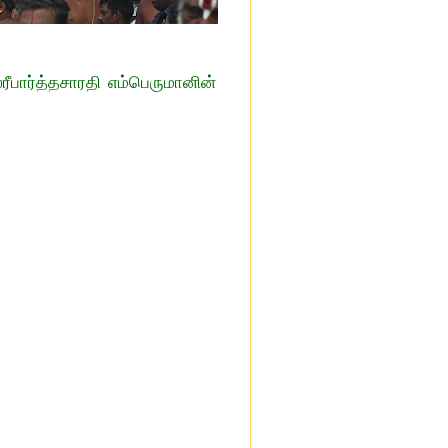
ீபார்த்தசாரதி எம்பெருமானின்