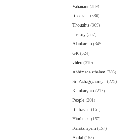
Vahanam
(389)
Itheeham
(386)
Thoughts
(369)
History
(357)
Alankaram
(345)
GK
(324)
video
(319)
Abhimana sthalam
(286)
Sri Azhagiyasingar
(225)
Kainkaryam
(215)
People
(201)
Ithihasam
(161)
Hinduism
(157)
Kalakshepam
(157)
Andal
(155)