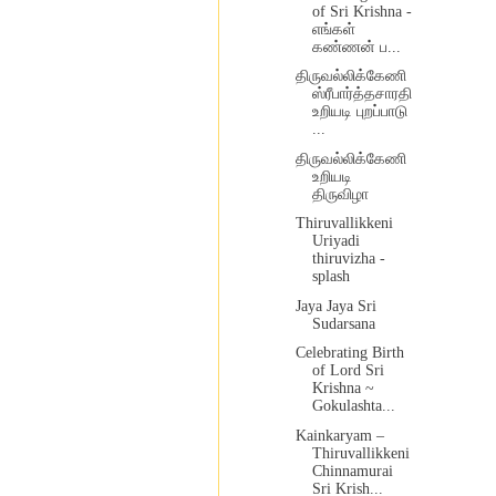
of Sri Krishna -
எங்கள்
கண்ணன் ப...
திருவல்லிக்கேணி
ஸ்ரீபார்த்தசாரதி
உறியடி புறப்பாடு
...
திருவல்லிக்கேணி
உறியடி
திருவிழா
Thiruvallikkeni
Uriyadi
thiruvizha -
splash
Jaya Jaya Sri
Sudarsana
Celebrating Birth
of Lord Sri
Krishna ~
Gokulashta...
Kainkaryam –
Thiruvallikkeni
Chinnamurai
Sri Krish...