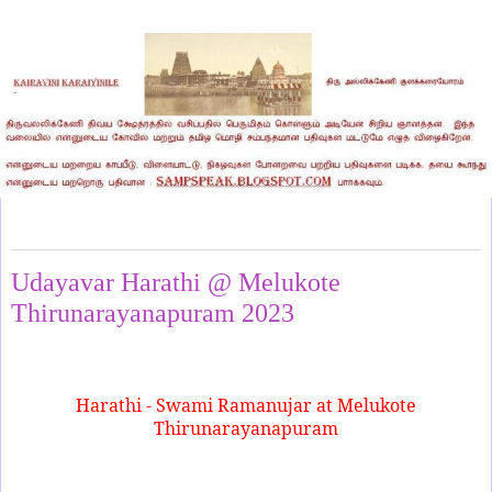
Thursday, July 25, 2024
Udayavar Harathi @ Melukote
Thirunarayanapuram 2023
Harathi - Swami Ramanujar at Melukote
Thirunarayanapuram