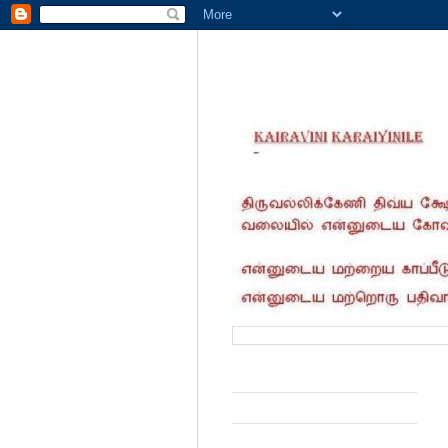
வருகை தந்தோர் எண்ணிக்கை