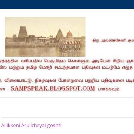
Saturday, June 14, 2025
Allikkeni Arulicheyal goshti