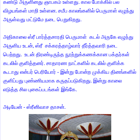
கண்டு அருளினது ஞாபகம் உள்ளது. கால போக்கில் பல
விழயங்கள் மாறி உள்ளன. சமீப காலங்களில் பெருமாள் எழுந்து
அருள்வது மட்டுமே நடை பெறுகிறது.
அதிகாலை ஸ்ரீ பார்த்தசாரதி பெருமாள் கடல் அருகே எழுந்து
அருளிய உடன், ஸ்ரீ சக்கரத்தாழ்வார் தீர்த்தவாரி நடை
பெற்றது. உடன் திரண்டிருந்த நூற்றுக்கணக்கான பக்தர்கள்
கடலில் குளித்தனர். சாதாரண நாட்களில் கடலில் குளிக்க
கூடாது என்பர் பெரியோர் - இன்று போன்ற முக்கிய தினங்களில்
குளிப்பது புண்ணியமாக கருதப்படுகிறது. இன்று காலை
எடுத்த சில புகைப்படங்கள் இங்கே.
அடியேன் - ஸ்ரீனிவாச தாசன்.