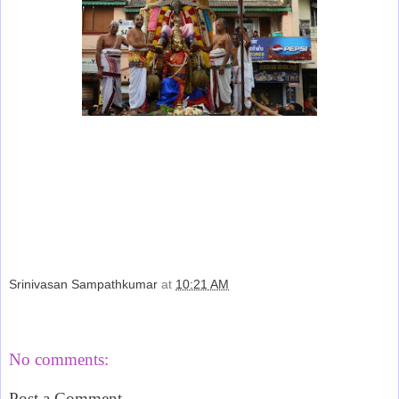
Srinivasan Sampathkumar
at
10:21 AM
Share
No comments:
Post a Comment