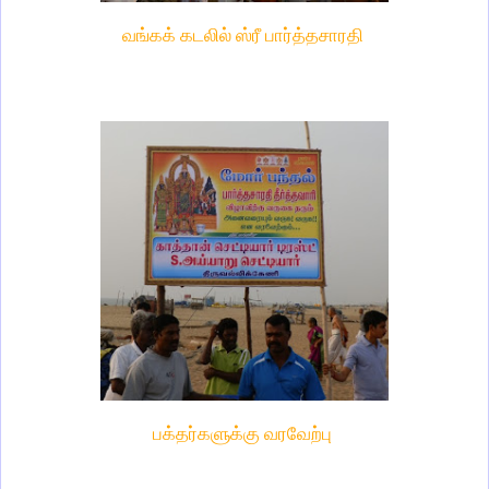
வங்கக் கடலில் ஸ்ரீ பார்த்தசாரதி
பக்தர்களுக்கு வரவேற்பு