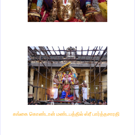
கங்கை கொண்டான் மண்டபத்தில் ஸ்ரீ பார்த்தசாரதி