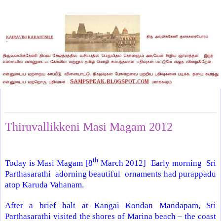
Thursday, March 8, 2012
Thiruvallikkeni Masi Magam 2012
th
Today is Masi Magam [8
March 2012] Early morning Sri
Parthasarathi adorning beautiful ornaments had purappadu
atop Karuda Vahanam.
After a brief halt at Kangai Kondan Mandapam, Sri
Parthasarathi visited the shores of
Marina
beach – the coast