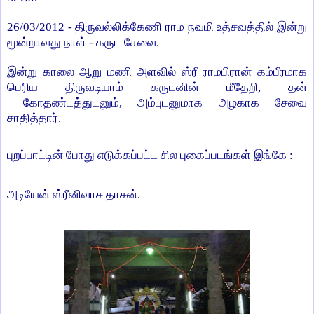
26/03/2012 - திருவல்லிக்கேணி ராம நவமி உத்சவத்தில் இன்று
மூன்றாவது நாள் - கருட சேவை.
இன்று காலை ஆறு மணி அளவில் ஸ்ரீ ராமபிரான் கம்பீரமாக
பெரிய திருவடியாம் கருடனின் மீதேறி, தன்
கோதண்டத்
துடனும், அம்புடனுமாக அழகாக சேவை
சாதித்தார்.
புறப்பாட்டின் போது எடுக்கப்பட்ட சில புகைப்படங்கள் இங்கே :
அடியேன் ஸ்ரீனிவாச தாசன்.