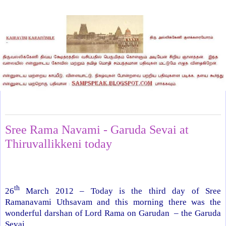
Monday, March 26, 2012
Sree Rama Navami - Garuda Sevai at
Thiruvallikkeni today
th
26
March 2012 – Today is the third day of Sree
Ramanavami Uthsavam and this morning there was the
wonderful darshan of Lord Rama on Garudan – the Garuda
Sevai.