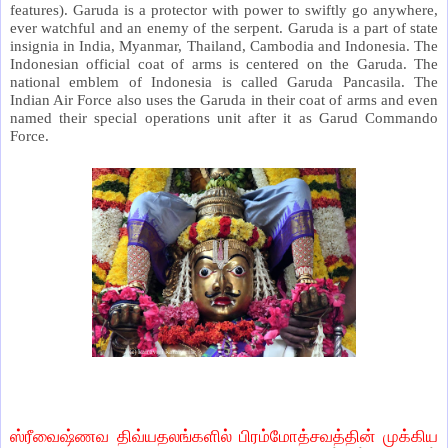
features). Garuda is a protector with power to swiftly go anywhere,
ever watchful and an enemy of the serpent. Garuda is a part of state
insignia in India, Myanmar, Thailand, Cambodia and Indonesia. The
Indonesian official coat of arms is centered on the Garuda. The
national emblem of Indonesia is called Garuda Pancasila. The
Indian Air Force also uses the Garuda in their coat of arms and even
named their special operations unit after it as Garud Commando
Force.
ஸ்ரீவைஷ்ணவ திவ்யதலங்களில் பிரம்மோத்சவத்தின் முக்கிய