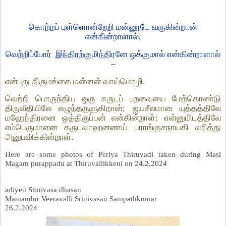
கொற்றப் புள்ளொன்றேறி மன்னூடே வருகின்றான்
என்கின்றாளால்,
வெற்றிப்போர் இந்திரற்குமிந்திரனே ஒக்குமால் என்கின்றாளால்
–
என்பது திருமங்கை மன்னன் வாய்மொழி.
வெற்றி பொருந்திய ஒரு கருடப் பறவையை மேற்கொண்டு
திருவீதியிலே எழுந்தருளுகிறான்; ஜயசீலமான யுத்தத்திலே
மஹேந்திரனை ஒத்திருப்பன் என்கின்றாள்; என்னுமிடத்திலே
எம்பெருமானை கருடவாஹனனாய் பராங்குசநாயகி வரித்து
அனுபவிக்கின்றாள்.
Here are some photos of Periya Thiruvadi taken during Masi
Magam purappadu at Thiruvallikkeni on 24.2.2024
adiyen Srinivasa dhasan
Mamandur Veeravalli Srinivasan Sampathkumar
26.2.2024