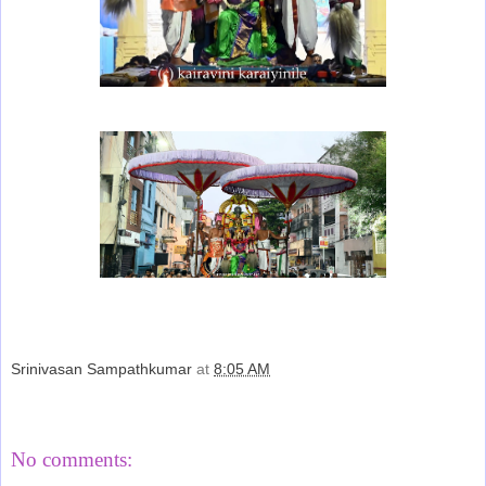
Srinivasan Sampathkumar
at
8:05 AM
Share
No comments: