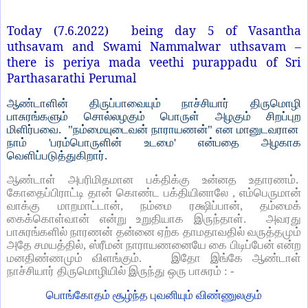
Today (7.6.2022) being day 5 of Vasantha
uthsavam and Swami Nammalwar uthsavam –
there is periya mada veethi purappadu of Sri
Parthasarathi Perumal
ஆண்டாளின் திருப்பாவையும் நாச்சியார் திருமொழி
பாசுரங்களும் சொல்லழகும் பொருள் அழகும் சிறப்புற
மிளிர்பவை. "நம்மையுடைவன் நாராயணன்" என மானுடவரான
நாம் 'பரம்பொருளின் உடமை' என்பதை அழகாக
வெளிப்படுத்துகிறார்.
ஆண்டாள் அபரிமிதமான பக்திக்கு உன்னத உதாரணம்.
கோதைப்பிராட்டி தான் கொண்ட பக்தியினாலே , எம்பெருமான்
வாக்கு மாறமாட்டான், நம்மை ரக்ஷிப்பான், தம்மைக்
கைக்கொள்வான் என்று உறுதியாக இருந்தாள். அவரது
பாசுரங்களில் நாரணன் தன்னை ஏற்க தாமதாவதில் வருத்தமும்
அதே சமயத்தில், ஸ்ரீமன் நாராயணனையே கை பிடிப்பேன் என்ற
மனதிண்ணமும் விளங்கும். இதோ இங்கே ஆண்டாள்
நாச்சியார் திருமொழியில் இருந்து ஒரு பாசுரம் : -
பொங்கோதம் சூழ்ந்த புவனியும் விண்ணுலகும்