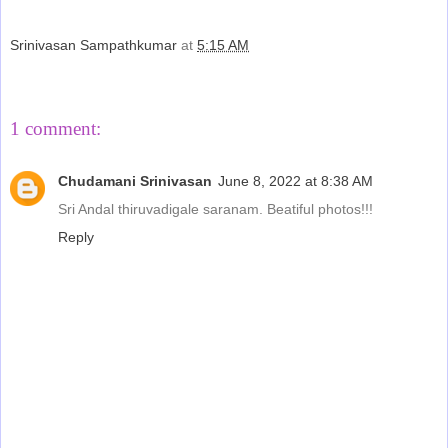
Srinivasan Sampathkumar
at
5:15 AM
Share
1 comment:
Chudamani Srinivasan
June 8, 2022 at 8:38 AM
Sri Andal thiruvadigale saranam. Beatiful photos!!!
Reply