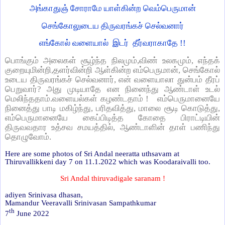
அங்காதுஞ் சோராமே யாள்கின்ற வெம்பெருமான்
செங்கோலுடைய திருவரங்கச் செல்வனார்
எங்கோல் வளையால் இடர் தீர்வராகாதே !!
பொங்கும் அலைகள் சூழ்ந்த நிலமும்,விண் உலகமும், எந்தக்
குறையுமின்றி,தளர்வின்றி ஆள்கின்ற எம்பெருமான், செங்கோல்
உடைய திருவரங்கச் செல்வனார், என் வளையாலா துன்பம் தீரப்
பெறுவார்? அது முடியாதே என நினைந்து ஆண்டாள் உடல்
மெலிந்ததாம்.வளையல்கள் கழண்டதாம் ! எம்பெருமானையே
நினைத்து பாடி மகிழ்ந்து, பரிதவித்து, மாலை சூடி கொடுத்து,
எம்பெருமானையே கைப்பிடித்த கோதை பிராட்டியின்
திருவவதார உத்சவ சமயத்தில், ஆண்டாளின் தாள் பணிந்து
தொழுவோம்.
Here are some photos of Sri Andal neeratta uthsavam at
Thiruvallikkeni day 7 on 11.1.2022 which was Koodaraivalli too.
Sri Andal thiruvadigale saranam !
adiyen Srinivasa dhasan,
Mamandur Veeravalli Srinivasan Sampathkumar
th
7
June 2022