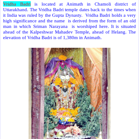
Vridha Badri
is located at Animath in Chamoli district of
Uttarakhand. The Vridha Badri temple dates back to the times when
it India was ruled by the Gupta Dynasty. Vridha Badri holds a very
high significance and the name is derived from the form of an old
man in which Sriman Narayana is worshiped here. It is situated
ahead of the Kalpeshwar Mahadev Temple, ahead of Helang. The
elevation of Vridha Badri is of 1,380m in Animath.