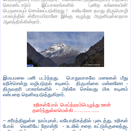
கொண்டாடும் இப்பாசுரங்களில் 'புனித கங்கையின்'
பெருமையும் சொல்லப்படுகிறது ! கலியனோ தமது திருமொழி
பாசுரத்தில் ஸ்ரீராமபிரானே இங்கு எழுந்து அருளியுள்ளதாக
ஆனந்திக்கின்றார்.
இமயமலை பனி படர்ந்தது. பொதுவாகவே மலைகள் மீது
ஏறிச்சென்று வழிபடுதல் கடினம். திருமங்கை மன்னனோ -
திருவதரி பாசுரங்களில் - அங்கே செல்வது மிக கடினம்
என்பதை தெளிவுபடுத்துகிறார்.
உறிகள்போல் மெய்ந்நரம்பெழுந்து ஊன்
தளர்ந்துள்ளமெள்கி .. … …. …..
~ சரீரத்திலுள்ள நரம்புகள், வயோதிகத்தில் புடைத்து, உறிகள்
போல் வெளியே தோன்றி - உடலில் சதை கட்டுக்குலைந்து,