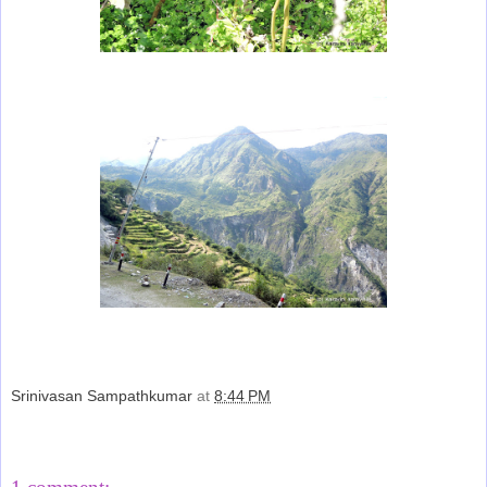
Srinivasan Sampathkumar
at
8:44 PM
Share