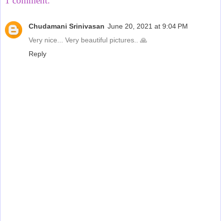
1 comment:
Chudamani Srinivasan
June 20, 2021 at 9:04 PM
Very nice... Very beautiful pictures.. 🙏
Reply
‹
›