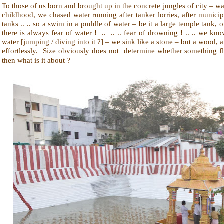
To those of us born and brought up in the concrete jungles of city – w
childhood, we chased water running after tanker lorries, after munici
tanks .. .. so a swim in a puddle of water – be it a large temple tank
there is always fear of water ! .. .. .. fear of drowning ! .. .. we kn
water [jumping / diving into it ?] – we sink like a stone – but a wood, a 
effortlessly. Size obviously does not
determine whether something floa
then what is it about ?