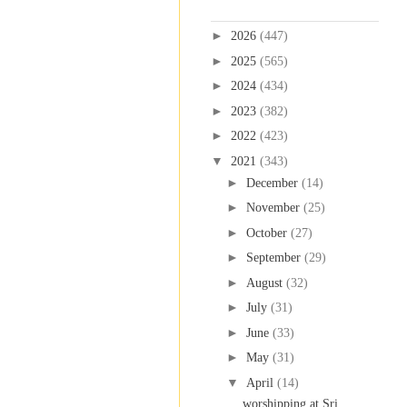
Blog Archive
►
2026
(447)
►
2025
(565)
►
2024
(434)
►
2023
(382)
►
2022
(423)
▼
2021
(343)
►
December
(14)
►
November
(25)
►
October
(27)
►
September
(29)
►
August
(32)
►
July
(31)
►
June
(33)
►
May
(31)
▼
April
(14)
worshipping at Sri