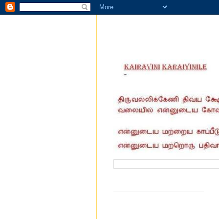
வருகை தந்தோர் எண்ணிக்கை