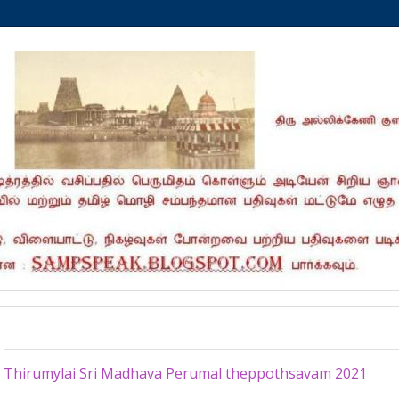
Tuesday, April 13, 2021
Thirumylai Sri Madhava Perumal theppothsavam 2021