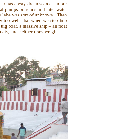
ater has always been scarce. In our
pal pumps on roads and later water
, or lake was sort of unknown. Then
ow too well, that when we step into
big boat, a massive ship – all float
ts, and neither does weight. .. ..