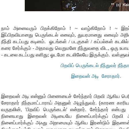
நாம் அனைவரும் பிறக்கிறோம் ! ~ வாழ்கிறோம் ! ~ இறப்பு
இப்பிறவியானது பெருங்கடல் எனவும், துயரமானது எனவும் அ
நீந்தி கடப்பது கடினம். ஓடங்கள் / படகுகள் / கப்பல்கள் கட
கரை சேர்க்கும் - அதாவது வெறுமனே நீந்துவதை விட, ஒரு உ
- கடலை கடப்பது எளிது; ஓடமோ கடலிலேயே இருக்கும். வள்ளுவர்
பிறவிப் பெருங்கடல் நீந்துவர் நீந்தா
இறைவன் அடி சேராதார்.
இறைவன் அடி என்னும் பிணையைச் சேர்ந்தார் பிறவி ஆகிய பெ
சேராதார் நீந்தமாட்டாராய் அதனுள் அழுந்துவர். (காரண காரி
வருதலின், 'பிறவிப் பெருங்கடல்' என்றார். சேர்ந்தார் என
நினையாது இறைவன் அடியையே நினைப்பார்க்குப் பிறவி அ
நினைப்பார்க்குப் அஃது அறாமையும் ஆகிய இரண்டும் இதனான