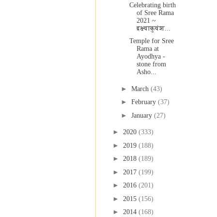
Celebrating birth
of Sree Rama
2021 ~
इक्ष्वाकुवंश...
Temple for Sree
Rama at
Ayodhya -
stone from
Asho...
►
March
(43)
►
February
(37)
►
January
(27)
►
2020
(333)
►
2019
(188)
►
2018
(189)
►
2017
(199)
►
2016
(201)
►
2015
(156)
►
2014
(168)