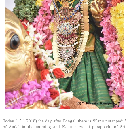
Today (15.1.2018) the day after Pongal, there is
‘
Kanu purappadu
’
of Andal in the morning and Kanu parvettai purappadu of Sri