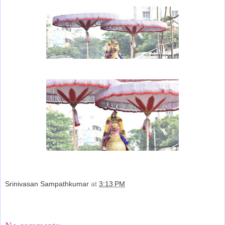
Srinivasan Sampathkumar
at
3:13 PM
Share