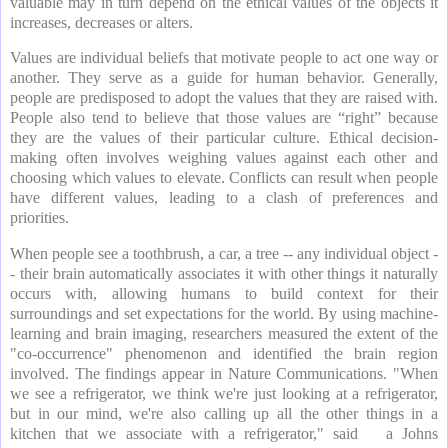
valuable may in turn depend on the ethical values of the objects it
increases, decreases or alters.
Values are individual beliefs that motivate people to act one way or
another. They serve as a guide for human behavior. Generally,
people are predisposed to adopt the values that they are raised with.
People also tend to believe that those values are “right” because
they are the values of their particular culture. Ethical decision-
making often involves weighing values against each other and
choosing which values to elevate. Conflicts can result when people
have different values, leading to a clash of preferences and
priorities.
When people see a toothbrush, a car, a tree -- any individual object -
- their brain automatically associates it with other things it naturally
occurs with, allowing humans to build context for their
surroundings and set expectations for the world. By using machine-
learning and brain imaging, researchers measured the extent of the
"co-occurrence" phenomenon and identified the brain region
involved. The findings appear in Nature Communications. "When
we see a refrigerator, we think we're just looking at a refrigerator,
but in our mind, we're also calling up all the other things in a
kitchen that we associate with a refrigerator," said a Johns