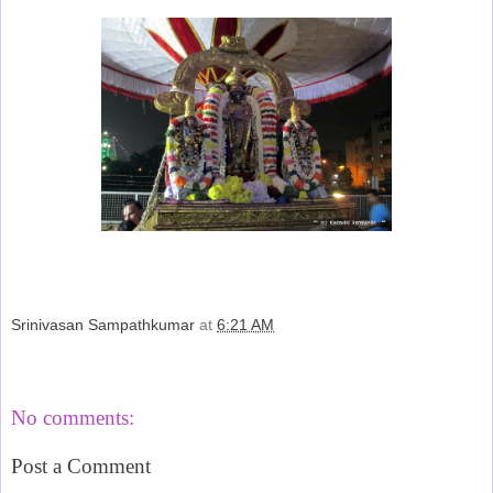
Srinivasan Sampathkumar
at
6:21 AM
Share
No comments:
Post a Comment