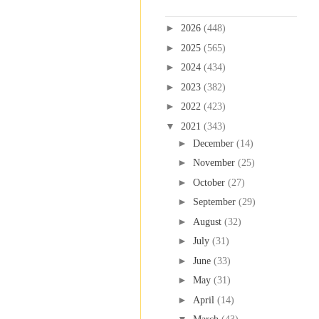
Blog Archive
►
2026
(448)
►
2025
(565)
►
2024
(434)
►
2023
(382)
►
2022
(423)
▼
2021
(343)
►
December
(14)
►
November
(25)
►
October
(27)
►
September
(29)
►
August
(32)
►
July
(31)
►
June
(33)
►
May
(31)
►
April
(14)