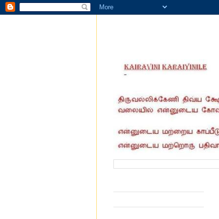
வருகை தந்தோர் எண்ணிக்கை