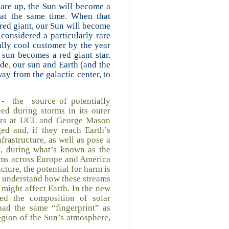
 are up, the Sun will become a
 at the same time. When that
 red giant, our Sun will become
considered a particularly rare
ually cool customer by the year
 sun becomes a red giant star.
e, our sun and Earth (and the
ay from the galactic center, to
 - the source of potentially
eed during storms in its outer
chers at UCL and George Mason
ed and, if they reach Earth’s
nfrastructure, as well as pose a
59, during what’s known as the
tems across Europe and America
cture, the potential for harm is
to understand how these streams
 might affect Earth. In the new
zed the composition of solar
had the same “fingerprint” as
egion of the Sun’s atmosphere,