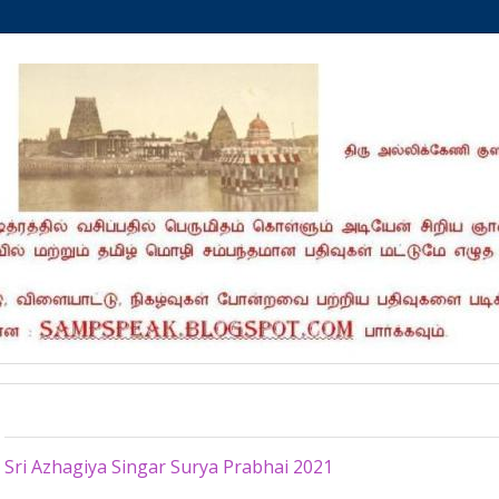
Friday, March 5, 2021
Sri Azhagiya Singar Surya Prabhai 2021