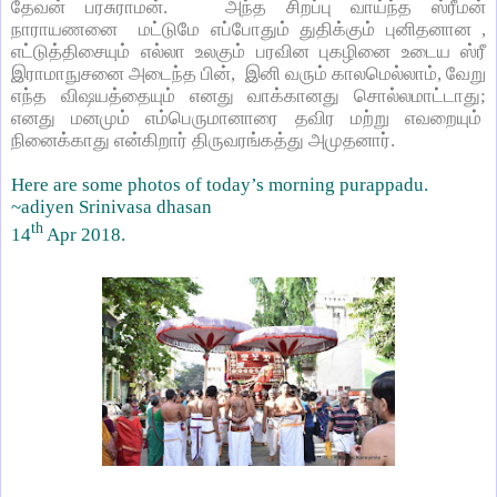
தேவன் பரசுராமன்.
அந்த சிறப்பு வாய்ந்த ஸ்ரீமன்
நாராயணனை
மட்டுமே எப்போதும் துதிக்கும் புனிதனான ,
எட்டுத்திசையும் எல்லா உலகும் பரவின புகழினை உடைய ஸ்ரீ
இராமாநுசனை அடைந்த பின்,
இனி வரும் காலமெல்லாம், வேறு
எந்த விஷயத்தையும் எனது வாக்கானது சொல்லமாட்டாது;
எனது மனமும் எம்பெருமானாரை தவிர மற்று எவறையும்
நினைக்காது என்கிறார் திருவரங்கத்து அமுதனார்.
Here are some photos of today’s morning purappadu.
~adiyen Srinivasa dhasan
th
14
Apr 2018.