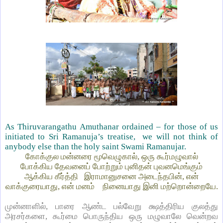
As Thiruvarangathu Amuthanar ordained – for those of us
initiated to Sri Ramanuja’s treatise,
we will not think of
anybody else than the holy saint Swami Ramanujar.
கோக்குல மன்னரை மூவெழுகால், ஒரு கூர்மழுவால்
போக்கிய தேவனைப் போற்றும் புனிதன் புவனமெங்கும்
ஆக்கிய கீர்த்தி
இராமானுசனை அடைந்தபின், என்
வாக்குரையாது, என் மனம்
நினையாது இனி மற்றொன்றையே.
முன்னாளில், பாரை ஆண்ட பல்வேறு க்ஷத்திரிய குலத்து
அரசர்களை, கூர்மை பொருந்திய ஒரு மழுவாலே வென்றவ