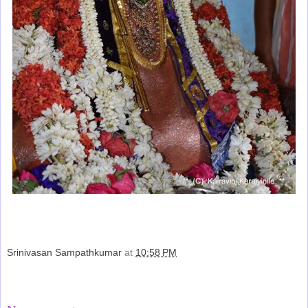
Srinivasan Sampathkumar
at
10:58 PM
Share