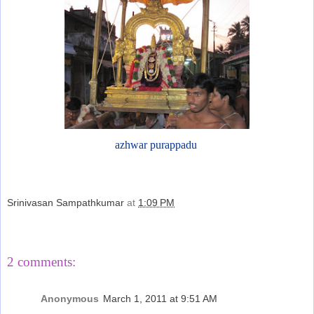
azhwar purappadu
Srinivasan Sampathkumar
at
1:09 PM
Share
2 comments:
Anonymous
March 1, 2011 at 9:51 AM