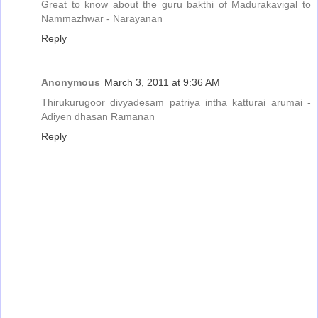
Great to know about the guru bakthi of Madurakavigal to
Nammazhwar - Narayanan
Reply
Anonymous
March 3, 2011 at 9:36 AM
Thirukurugoor divyadesam patriya intha katturai arumai -
Adiyen dhasan Ramanan
Reply