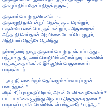
திகழும் திவ்யதேசம் திருக் குருகூர்.
திருவாய்மொழி தனியனில்
: -
திருவழுதி நாடென்றும் தென்குருகூ ரென்றும்
,
மருவினிய வண்பொருநல் என்றும்
, -
அருமறைகள்
அந்தாதி செய்தான் அடியிணையே எப்பொழுதும்
,
சிந்தியாய் நெஞ்சே தெளிந்து.
நம்மாழ்வார் தமது திருவாய்மொழி நான்காம் பத்து -
பத்தாவது திருவாய்மொழியில் ஸ்ரீமன் நாராயணனின்
பரத்வத்தை விளக்கி இவ்வூரின் பெருமையைப்
பாடியுள்ளார்.
"
நாடி நீர் வணங்கும் தெய்வமும் உம்மையும் முன்
படைத்தான் *
வீடில் சீர்ப்புகழாதிப்பிரான்
,
அவன் மேவி உறைகோவில் *
மாட மாளிகை சூழ்ந்து அழகாய திருகுருகூரதனை *
பாடியடிப் பரவிச் சென்மின்கள் பல்லுலகீர் ! பரந்தே "