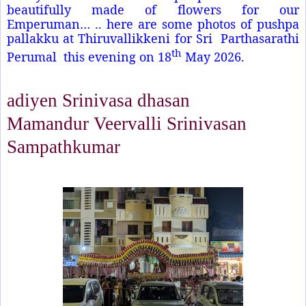
beautifully made of flowers for our
Emperuman… .. here are some photos of pushpa
pallakku at Thiruvallikkeni for Sri Parthasarathi
th
Perumal this evening on 18
May 2026.
adiyen Srinivasa dhasan
Mamandur Veervalli Srinivasan
Sampathkumar