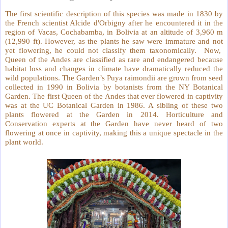
The first scientific description of this species was made in 1830 by
the French scientist Alcide d'Orbigny after he encountered it in the
region of Vacas, Cochabamba, in Bolivia at an altitude of 3,960 m
(12,990 ft). However, as the plants he saw were immature and not
yet flowering, he could not classify them taxonomically. Now,
Queen of the Andes are classified as rare and endangered because
habitat loss and changes in climate have dramatically reduced the
wild populations. The Garden’s Puya raimondii are grown from seed
collected in 1990 in Bolivia by botanists from the NY Botanical
Garden. The first Queen of the Andes that ever flowered in captivity
was at the UC Botanical Garden in 1986. A sibling of these two
plants flowered at the Garden in 2014. Horticulture and
Conservation experts at the Garden have never heard of two
flowering at once in captivity, making this a unique spectacle in the
plant world.