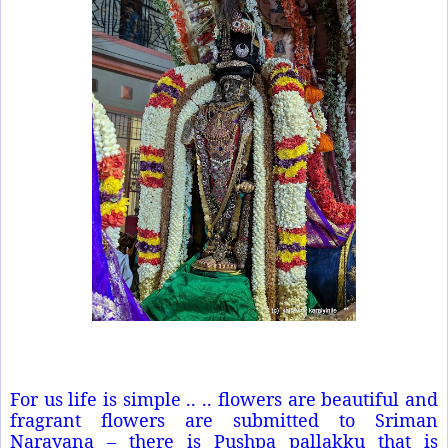
For us life is simple .. .. flowers are beautiful and
fragrant flowers are submitted to Sriman
Narayana – there is Pushpa pallakku that is