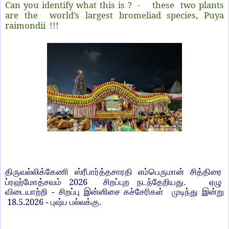
Can you identify what this is ? - these two plants
are the world’s largest bromeliad species, Puya
raimondii !!!
திருவல்லிக்கேணி ஸ்ரீபார்த்தசாரதி எம்பெருமான் சித்திரை
2026
ப்ரஹ்மோத்சவம்
சிறப்புற நடந்தேறியது. ஏழு
விடையாற்றி - சிறப்பு இன்னிசை கச்சேரிகள் முடிந்து இன்று
18.5.2026
- புஷ்ப பல்லக்கு.