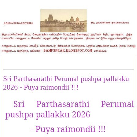
Tuesday, May 19, 2026
Sri Parthasarathi Perumal pushpa pallakku
2026 - Puya raimondii !!!
Sri Parthasarathi Perumal
pushpa pallakku 2026
- Puya raimondii !!!