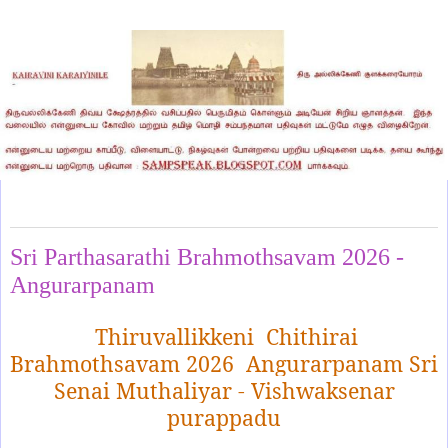
Friday, May 1, 2026
Sri Parthasarathi Brahmothsavam 2026 -
Angurarpanam
Thiruvallikkeni
Chithirai
Brahmothsavam 2026
Angurarpanam
Sri
Senai Muthaliyar - Vishwaksenar
purappadu