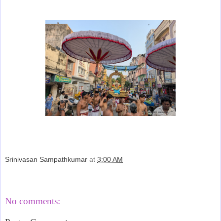
Srinivasan Sampathkumar
at
3:00 AM
Share
No comments: