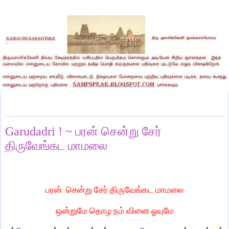
Tuesday, May 26, 2026
Garudadri ! ~ பரன் சென்று சேர்
திருவேங்கட மாமலை
பரன்
சென்று சேர் திருவேங்கட மாமலை
ஒன்றுமே தொழ நம் வினை ஓயுமே