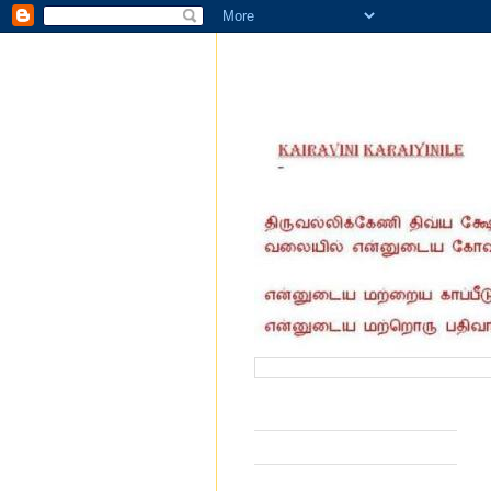
வருகை தந்தோர் எண்ணிக்கை