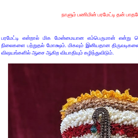
நாளும் பணிமின் பரமேட்டி தன் பாதம
பரமேட்டி என்றால் மிக மேன்மையான எம்பெருமான் என்று பொ
நிலைகளை பற்றுதல் மோக்ஷம். மிகவும் இனியதான திருவடிகள
விஷயங்களில் ஆசை ஆகிற வியாதியும் கழிந்துவிடும்.