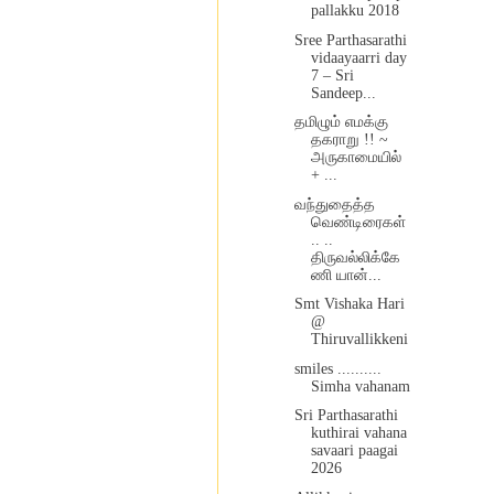
pallakku 2018
Sree Parthasarathi
vidaayaarri day
7 – Sri
Sandeep...
தமிழும் எமக்கு
தகராறு !! ~
அருகாமையில்
+ ...
வந்துதைத்த
வெண்டிரைகள்
.. ..
திருவல்லிக்கே
ணி யான்...
Smt Vishaka Hari
@
Thiruvallikkeni
smiles ..........
Simha vahanam
Sri Parthasarathi
kuthirai vahana
savaari paagai
2026