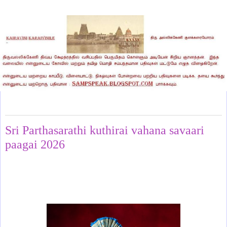
Saturday, May 16, 2026
Sri Parthasarathi kuthirai vahana savaari
paagai 2026