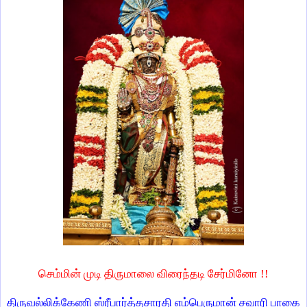
செம்மின் முடி திருமாலை விரைந்தடி சேர்மினோ !!
திருவல்லிக்கேணி ஸ்ரீபார்த்தசாரதி எம்பெருமான் சவாரி பாகை