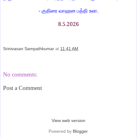
- குதிரை வாஹன பத்தி உலா.
8.5.2026
Srinivasan Sampathkumar
at
11:41 AM
Share
No comments:
Post a Comment
‹
›
Home
View web version
Powered by
Blogger
.