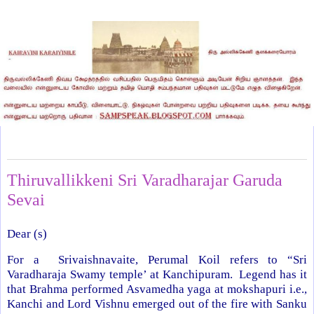
Friday, May 24, 2013
Thiruvallikkeni Sri Varadharajar Garuda
Sevai
Dear (s)
For a Srivaishnavaite, Perumal Koil refers to “Sri
Varadharaja Swamy temple’ at Kanchipuram. Legend has it
that Brahma performed Asvamedha yaga at mokshapuri i.e.,
Kanchi and Lord Vishnu emerged out of the fire with Sanku