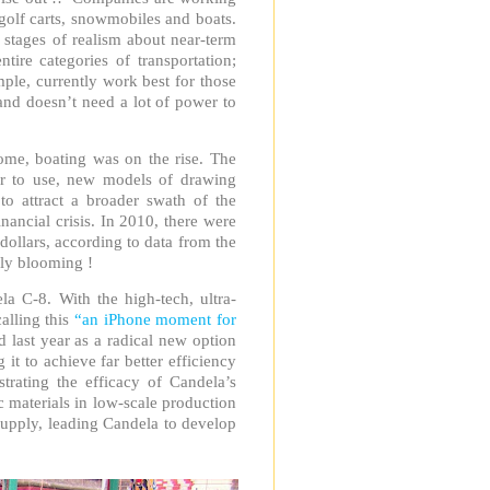
, golf carts, snowmobiles and boats.
 stages of realism about near-term
tire categories of transportation;
mple, currently work best for those
 and doesn’t need a lot of power to
me, boating was on the rise. The
er to use, new models of drawing
o attract a broader swath of the
nancial crisis. In 2010, there were
 dollars, according to data from the
lly blooming !
ela C-8. With the high-tech, ultra-
alling this
“an iPhone moment for
ed last year as a radical new option
 it to achieve far better efficiency
trating the efficacy of Candela’s
c materials in low-scale production
 supply, leading Candela to develop