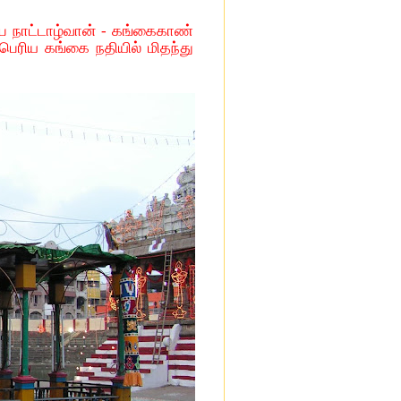
ப நாட்டாழ்வான் - கங்கைகாண்
பெரிய கங்கை நதியில் மிதந்து