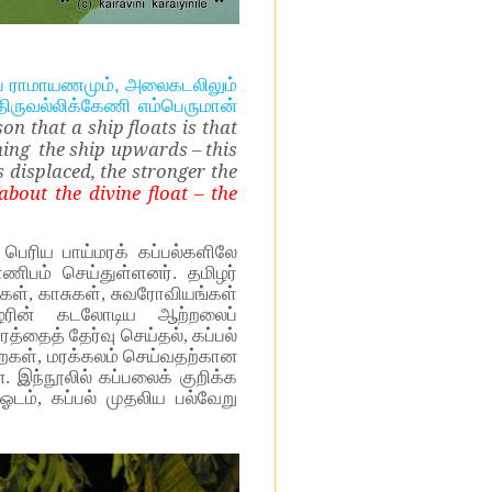
ம்ப ராமாயணமும், அலைகடலிலும்
ிருவல்லிக்கேணி எம்பெருமான்
on that a ship floats is that
shing the ship upwards – this
s displaced, the stronger the
 about the divine float – the
பெரிய பாய்மரக் கப்பல்களிலே
ணிபம் செய்துள்ளனர். தமிழர்
ள், காசுகள், சுவரோவியங்கள்
ழரின் கடலோடிய ஆற்றலைப்
த்தைத் தேர்வு செய்தல், கப்பல்
முறைகள், மரக்கலம் செய்வதற்கான
. இந்நூலில் கப்பலைக் குறிக்க
ஓடம், கப்பல் முதலிய பல்வேறு