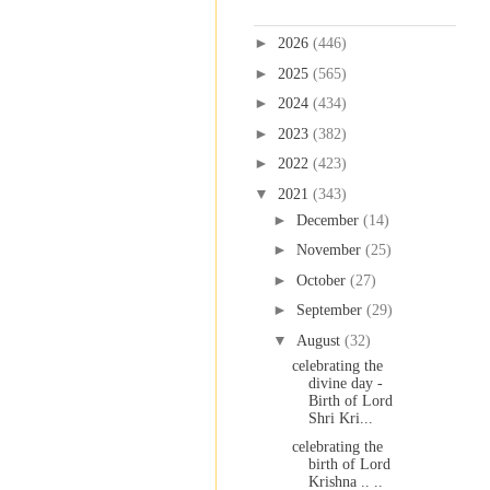
Blog Archive
►
2026
(446)
►
2025
(565)
►
2024
(434)
►
2023
(382)
►
2022
(423)
▼
2021
(343)
►
December
(14)
►
November
(25)
►
October
(27)
►
September
(29)
▼
August
(32)
celebrating the
divine day -
Birth of Lord
Shri Kri...
celebrating the
birth of Lord
Krishna .. ..