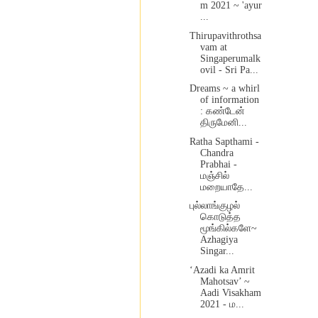
m 2021 ~ 'ayur
...
Thirupavithrothsa
vam at
Singaperumalk
ovil - Sri Pa...
Dreams ~ a whirl
of information
: கண்டேன்
திருமேனி...
Ratha Sapthami -
Chandra
Prabhai -
மஞ்சில்
மறையாதே...
புல்லாங்குழல்
கொடுத்த
மூங்கில்களே~
Azhagiya
Singar...
‘Azadi ka Amrit
Mahotsav’ ~
Aadi Visakham
2021 - ம...