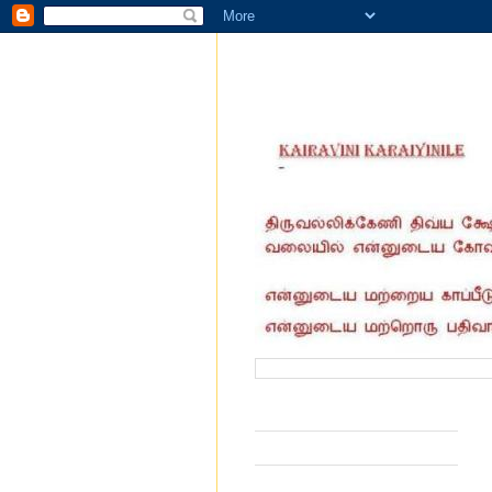
வருகை தந்தோர் எண்ணிக்கை