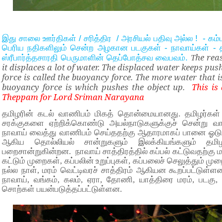
இது சாலை ஊர்திகள் / சரித்திர / அரசியல் பதிவு அல்ல ! - க
பெரிய நதிகளிலும் சென்ற அழகான படகுகள் - நாவாய்கள் - த
he reas
ஸ்ரீபார்த்தசாரதி பெருமாளின் தெப்போத்சவ வைபவம்.
T
it displaces a lot of water. The displaced water keeps pu
force is called the buoyancy force. The more water that i
buoyancy force is which pushes the object up.
This is
Theppam for Lord Sriman Narayana
தமிழரின் கடல் வாணிபம் மிகத் தொன்மையானது. தமிழர்கள் 
சரக்குகளை ஏற்றிக்கொண்டு அயல்நாடுகளுக்குச் சென்று வா
நாவாய் வைத்து வாணிபம் செய்ததற்கு ஆதாரமாகப் பானை ஓடுக
ஆகிய தொல்லியல் சான்றுகளும் இலக்கியங்களும் தமி
பறைசான்றுகின்றன. நாவாய் சாத்திரத்தில் கப்பல் கட்டுவதற்கு மர
கட்டும் முறைகள், கப்பலின் உறுப்புகள், கப்பலைச் செலுத்தும் 
நல்ல நாள், மரம் வெட்டிவரச் சாத்திரம் ஆகியன கூறப்பட்டுள்ளன
நாவாய், வங்கம், கலம், ஏரா, தோணி, யாத்திரை மரம், படகு, 
சொற்கள் பயன்படுத்தப்பட்டுள்ளன.