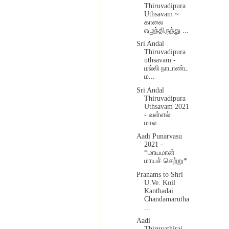
Thiruvadipura
Uthsavam ~
காலை
எழுந்திருந்து ...
Sri Andal
Thiruvadipura
uthsavam -
மல்லி நாடாண்ட
ம...
Sri Andal
Thiruvadipura
Uthsavam 2021
- வள்ளல்
மால...
Aadi Punarvasu
2021 -
*மாயமான்
மாயச் செற்று*
Pranams to Shri
U.Ve. Koil
Kanthadai
Chandamarutha
...
Aadi
Thiruvathirai