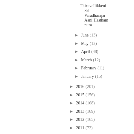
Thiruvallikkeni
Sri
Varadharajar
Aani Hastham
pura...
►
June
(13)
►
May
(12)
►
April
(48)
►
March
(12)
►
February
(11)
►
January
(15)
►
2016
(201)
►
2015
(156)
►
2014
(168)
►
2013
(169)
►
2012
(165)
►
2011
(72)