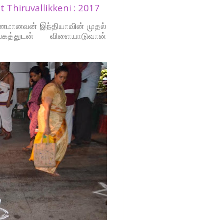
 Thiruvallikkeni : 2017
ரணமானவன் இந்தியாவின் முதல்
கத்துடன் விளையாடுவான்