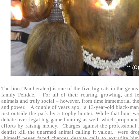
The lion (Pantheraleo) is one of the five big cats in the gen
family Felidae. For all of their roaring, growling, and fe
animals and truly social – however, from time immemorial the
and power.
A couple of years ago, a 13-year-old black-man
just outside the park by a trophy hunter. While that hunt wa
debate over legal big-game hunting as well, which proponent
efforts by raising money. Charges against the professiona
dentist kill the unarmed animal calling it valour, were dro
himself never faced charges despite calls to extradite h