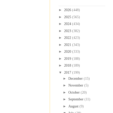
Blog Archive
►
2026
(448)
►
2025
(565)
►
2024
(434)
►
2023
(382)
►
2022
(423)
►
2021
(343)
►
2020
(333)
►
2019
(188)
►
2018
(189)
▼
2017
(199)
►
December
(15)
►
November
(5)
►
October
(20)
►
September
(11)
►
August
(9)