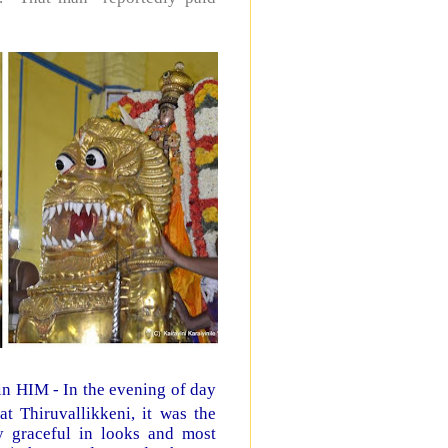
n in HIM - In the evening of day
Thiruvallikkeni, it was the
y graceful in looks and most