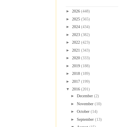
Blog Archive
►
2026
(448)
►
2025
(565)
►
2024
(434)
►
2023
(382)
►
2022
(423)
►
2021
(343)
►
2020
(333)
►
2019
(188)
►
2018
(189)
►
2017
(199)
▼
2016
(201)
►
December
(2)
►
November
(10)
►
October
(14)
►
September
(13)