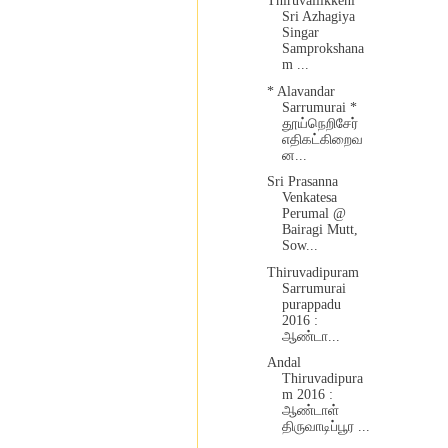
Thiruvallikkeni
Sri Azhagiya
Singar
Samprokshana
m ...
* Alavandar
Sarrumurai *
தூய்நெறிசேர்
எதிகட்கிறைவ
ன...
Sri Prasanna
Venkatesa
Perumal @
Bairagi Mutt,
Sow...
Thiruvadipuram
Sarrumurai
purappadu
2016 :
ஆண்டா...
Andal
Thiruvadipura
m 2016 :
ஆண்டாள்
திருவாடிப்பூர ...