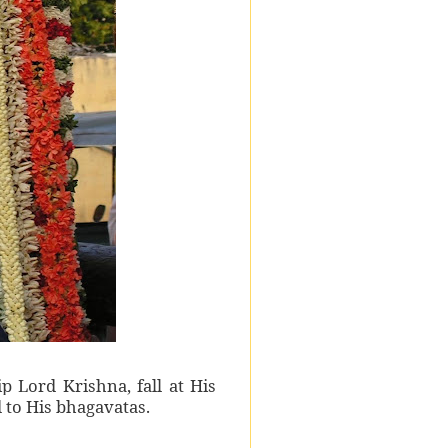
p Lord Krishna, fall at His
d to His bhagavatas.