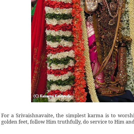
For a Srivaishnavaite, the simplest karma is to worshi
golden feet, follow Him truthfully, do service to Him an