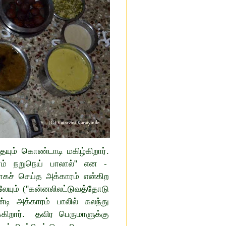
யும்
கொண்டாடி
மகிழ்கிறார்.
ாரம் நறுநெய் பாலால்" என -
்றாகச் செய்த
அக்காரம் என்கிற
லேயும்
(
"கன்னலிலட்டுவத்தோடு
ண்டி அக்காரம் பாலில் கலந்து
கிறார்.
தவிர பெருமாளுக்கு