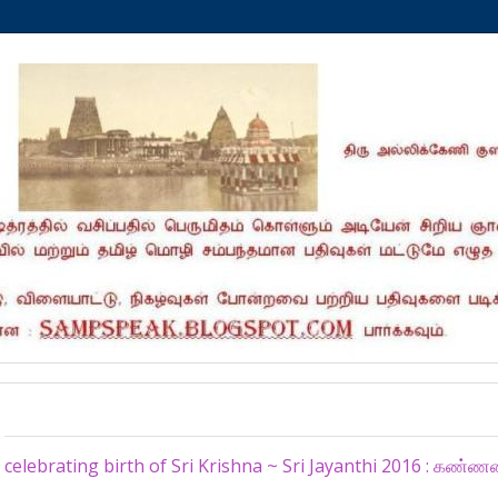
Friday, August 26, 2016
celebrating birth of Sri Krishna ~ Sri Jayanthi 2016 : கண்ணன் 