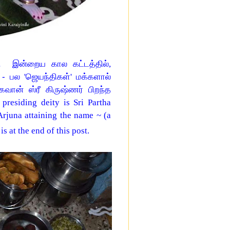
து. இன்றைய கால கட்டத்தில்
,
ல - பல
'
ஜெயந்திகள்
'
மக்களால்
கவான் ஸ்ரீ கிருஷ்ணர் பிறந்த
presiding deity is Sri Partha
Arjuna attaining the name ~ (a
s at the end of this post.