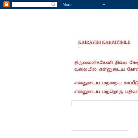
வருகை தந்தோர் எண்ணிக்கை