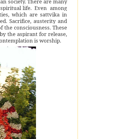
an society. There are many
 spiritual life. Even among
ties, which are sattvika in
d. Sacrifice, austerity and
of the consciousness. These
y the aspirant for release,
Contemplation is worship.