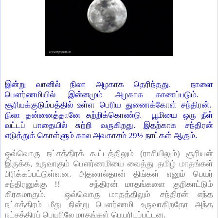
இன்று வானில் நிலா அழகாக தெரிந்தது. நாளை
பௌர்ணமியில் இன்னமும் அழகாக காணப்படும்.
சூரியக்குடும்பத்தில் உள்ள பெரிய துணைக்கோள் சந்திரன்.
நிலா தன்னைத்தானே சுற்றிக்கொண்டு பூமியை ஒரு நீள்
வட்டப் பாதையில் சுற்றி வருகிறது. இதற்காக சந்திரன்
எடுத்துக் கொள்ளும் கால அவகாசம் 29½ நாட்கள் ஆகும்.
ஒவ்வொரு நட்சத்திரக் கூட்டத்திலும் (ராசியிலும்) சூரியன்
இருக்க, உருவாகும் பௌர்ணமியை வைத்து தமிழ் மாதங்கள்
பிரிக்கப்பட்டுள்ளன. அதனால்தான் திங்கள் எனும் பெயர்
சந்திரனுக்கு !! சந்திரன் மாதங்களை குறிகாட்டும்
கிரகமாகும். ஒவ்வொரு மாதத்திலும் சந்திரன் எந்த
நட்சத்திரம் மீது நின்று பௌர்ணமி உருவாகிறதோ அந்த
நட்சத்திரப் பெயரிலே மாதங்கள் பெயரிடப்பட்டன.