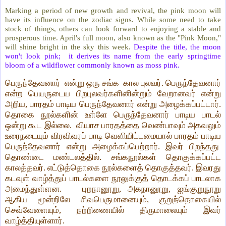
Marking a period of new growth and revival, the pink moon will
have its influence on the zodiac signs. While some need to take
stock of things, others can look forward to enjoying a stable and
prosperous time. April's full moon, also known as the "Pink Moon,"
will shine bright in the sky this week.
Despite the title, the moon
won't look pink; it derives its name from the early springtime
bloom of a wildflower commonly known as moss pink.
பெருந்தேவனார் என்று ஒரு சங்க கால புலவர். பெருந்தேவனார்
என்ற பெயருடைய பிறபுலவர்களினின்றும் வேறானவர் என்று
அறிய, பாரதம் பாடிய பெருந்தேவனார் என்று அழைக்கப்பட்டார்.
தொகை நூல்களின் உள்ளே பெருந்தேவனார் பாடிய பாடல்
ஒன்று கூட இல்லை. வியாச பாரதத்தை வெண்பாவும் அகவலும்
உரைநடையும் விரவிவரப் பாடி வெளியிட்டமையால் பாரதம் பாடிய
பெருந்தேவனார் என்று அழைக்கப்பெற்றார். இவர் பிறந்தது
தொண்டை மண்டலத்தில். சங்கநூல்கள் தொகுக்கப்பட்ட
காலத்தவர். எட்டுத்தொகை நூல்களைத் தொகுத்தவர். இவரது
கடவுள் வாழ்த்துப் பாடல்களை நூலுக்குத் தொடக்கப் பாடலாக
அமைந்துள்ளன. புறநானூறு, அகநானூறு, ஐங்குறுநூறு
ஆகிய மூன்றிலே சிவபெருமானையும், குறுந்தொகையில்
செவ்வேளையும், நற்றிணையில் திருமாலையும் இவர்
வாழ்த்தியுள்ளார்.