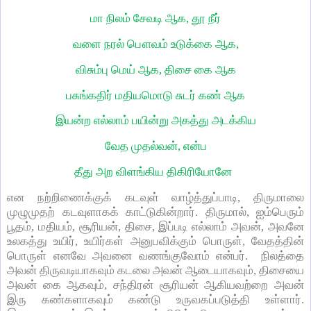
மா நிலம் சேவடி ஆக, தூ நீர்
வளை நரல் பௌவம் உடுக்கை ஆக,
விசும்பு மெய் ஆக, திசை கை ஆக
பசுங்கதிர் மதியமொடு சுடர் கண் ஆக
இயன்ற எல்லாம் பயின்று அகத்து அடக்கிய
வேத முதல்வன், என்ப
தீது அற விளங்கிய திகிரியோனே
என நற்றிணைக்குக் கடவுள் வாழ்த்துப்பாடி, திருமாலை
முழுமுதற் கடவுளாகக் காட்டுகின்றார். திருமால், ஐம்பெரும்
பூதம், மதியம், சூரியன், திசை, இப்படி எல்லாம் அவன், அவனே
உலகத்து உயிர், உயிர்கள் அனுபவிக்கும் பொருள், வேதத்தின்
பொருள் எனவே அவனை வணங்குவோம் என்பர். நிலத்தை
அவன் திருவடியாகவும் கடலை அவன் ஆடையாகவும், திசையை
அவன் கை ஆகவும், சந்திரன் சூரியன் ஆகியவற்றை அவன்
இரு கண்களாகவும் கண்டு உருவகப்படுத்தி உள்ளார்.