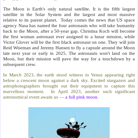
The Moon is Earth's only natural satellite. It is the fifth largest
satellite in the Solar System and the largest and most massive
relative to its parent planet. Today comes the news that US space
agency Nasa has named the four astronauts who will take humanity
back to the Moon, after a 50-year gap. Christina Koch will become
the first woman astronaut ever assigned to a lunar mission, while
Victor Glover will be the first black astronaut on one. They will join
Reid Wiseman and Jeremy Hansen to fly a capsule around the Moon
late next year or early in 2025. The astronauts won't land on the
Moon, but their mission will pave the way for a touchdown by a
subsequent crew.
In March 2023, the earth stood witness to Venus appearing right
below a crescent moon against a dark sky. Excited stargazers and
astrophotographers brought out their equipment to capture this
marvellous moment. In April 2023, another such significant
astronomical event awaits us —
a full pink moon
.