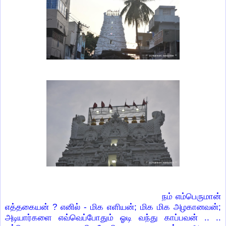
நம் எம்பெருமான்
எத்தகையன் ? எனில் - மிக எளியன்; மிக மிக அழகானவன்;
அடியார்களை எவ்வெப்போதும் ஓடி வந்து காப்பவன் .. ..