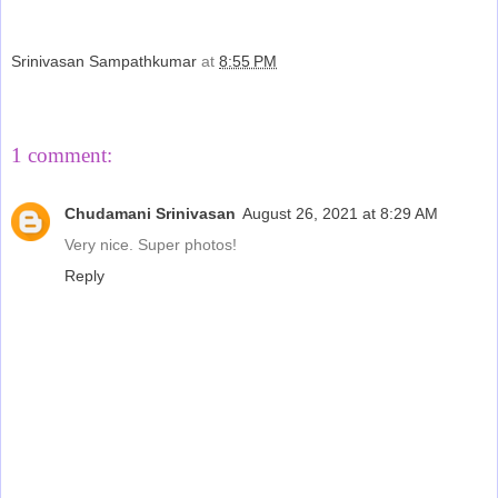
Srinivasan Sampathkumar
at
8:55 PM
Share
1 comment:
Chudamani Srinivasan
August 26, 2021 at 8:29 AM
Very nice. Super photos!
Reply