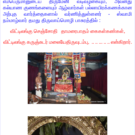
எம்பெருமானுடைய திருமேனி வடிவழகையும், அவனது
கல்யாண குணங்களையும் ஆழ்வார்கள் பல்லாயிரக்கணக்கான
அற்புத வார்த்தைகளால் வர்ணித்துள்ளனர் - ஸ்வாமி
நம்மாழ்வார் தமது திருவாய்மொழி பாசுரத்தில் :
விட்டிலங்கு செஞ்சோதி தாமரைபாதம் கைகள்கண்கள்,
விட்டிலங்கு கருஞ்சுடர் மலையேதிருவுடம்பு, .. .. ... .. .. என்கிறார்.