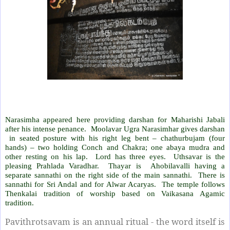
Narasimha appeared here providing darshan for Maharishi Jabali
after his intense penance. Moolavar Ugra Narasimhar gives darshan
in seated posture with his right leg bent – chathurbujam (four
hands) – two holding Conch and Chakra; one abaya mudra and
other resting on his lap. Lord has three eyes. Uthsavar is the
pleasing Prahlada Varadhar. Thayar is Ahobilavalli having a
separate sannathi on the right side of the main sannathi. There is
sannathi for Sri Andal and for Alwar Acaryas. The temple follows
Thenkalai tradition of worship based on Vaikasana Agamic
tradition.
Pavithrotsavam is an annual ritual - the word itself is