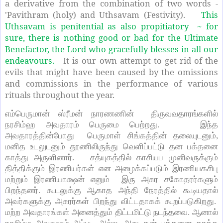
a derivative from the combination of two words -
'Pavithram (holy) and Uthsavam (Festivity).
This
Uthsavam is penitential as also propitiatory ~ for
sure, there is nothing good or bad for the Ultimate
Benefactor, the Lord who gracefully blesses in all our
endeavours.
It is our own attempt to get rid of the
evils that might have been caused by the omissions
and commissions in the performance of various
rituals throughout the year.
எம்பெருமான் ஸ்ரீமன் நாரணணின் திருவவதாரங்களில்
நரசிம்ஹ அவதாரம் பெருமை பெற்றது. இந்த
அவதாரத்தின்போது பெருமாள் சிங்கத்தின் தலையுடனும்,
மனித உடலுடனும் தூணிலிருந்து வெளிப்பட்டு தன பக்தனை
காத்து அருளினார். சத்யுகத்தில் காசியப முனிவருக்கும்
தித்திக்கும் இரணியர்கள் என அழைக்கப்படும் இரணியகசிபு
மற்றும் இரணியாக்ஷன் எனும் இரு அசுர சகோதரர்களும்
பிறந்தனர். கூடலுக்கு ஆகாத அந்தி நேரத்தில் கூடியதால்
அவர்களுக்கு அசுரர்கள் பிறந்து விட்டதாகக் கூறப்படுகிறது.
மற்ற அவதாரங்கள் அனைத்தும் திட்டமிட்டு நடந்தவை. ஆனால்