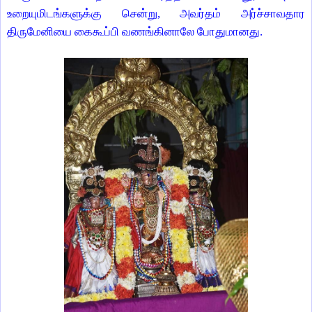
உறையுமிடங்களுக்கு சென்று, அவர்தம் அர்ச்சாவதார
திருமேனியை கைகூப்பி வணங்கினாலே போதுமானது.