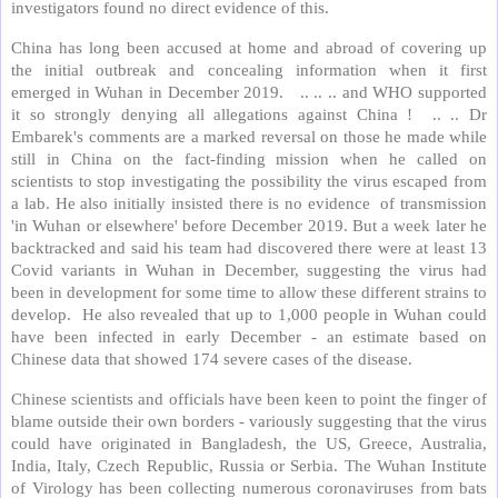
investigators found no direct evidence of this.
China has long been accused at home and abroad of covering up
the initial outbreak and concealing information when it first
emerged in Wuhan in December 2019. .. .. .. and WHO supported
it so strongly denying all allegations against China ! .. .. Dr
Embarek's comments are a marked reversal on those he made while
still in China on the fact-finding mission when he called on
scientists to stop investigating the possibility the virus escaped from
a lab. He also initially insisted there is no evidence of transmission
'in Wuhan or elsewhere' before December 2019. But a week later he
backtracked and said his team had discovered there were at least 13
Covid variants in Wuhan in December, suggesting the virus had
been in development for some time to allow these different strains to
develop. He also revealed that up to 1,000 people in Wuhan could
have been infected in early December - an estimate based on
Chinese data that showed 174 severe cases of the disease.
Chinese scientists and officials have been keen to point the finger of
blame outside their own borders - variously suggesting that the virus
could have originated in Bangladesh, the US, Greece, Australia,
India, Italy, Czech Republic, Russia or Serbia. The Wuhan Institute
of Virology has been collecting numerous coronaviruses from bats