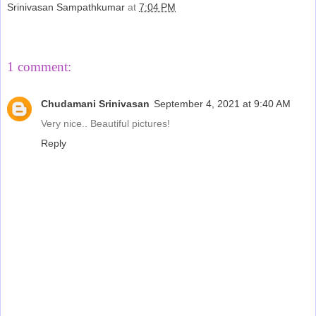
Srinivasan Sampathkumar
at
7:04 PM
Share
1 comment:
Chudamani Srinivasan
September 4, 2021 at 9:40 AM
Very nice.. Beautiful pictures!
Reply