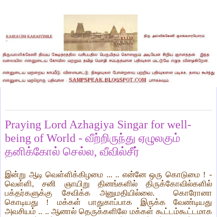
Friday, August 13, 2021
Praying Lord Azhagiya Singar for well-
being of World - வீற்றிருந்து ஏழுலகும்
தனிக்கோல் செல்ல, வீவில்சீர்
இன்று ஆடி வெள்ளிக்கிழமை ... .. என்னே ஒரு கொடுமை ! -
வெள்ளி, சனி ஞாயிறு தினங்களில் திருக்கோவில்களில்
பக்தர்களுக்கு சேவிக்க அனுமதியில்லை. கொரோனா
கொடியது ! மக்கள் பாதுகாப்பாக இருக்க வேண்டியது
அவசியம் .. .. ஆனால் தெருக்களிலே மக்கள் கூட்டம்கூட்டமாக