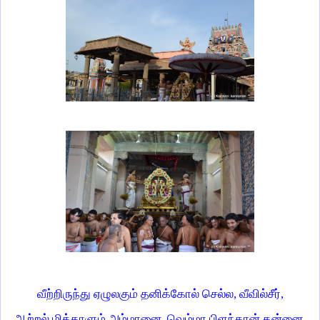
வீற்றிருந்து ஏழுலகும் தனிக்கோல் செல்ல, வீவில்சீர்,
ஆற்றல் மிக்காளும் அம்மானை வெம்மா பிளந்தான் தன்னை,