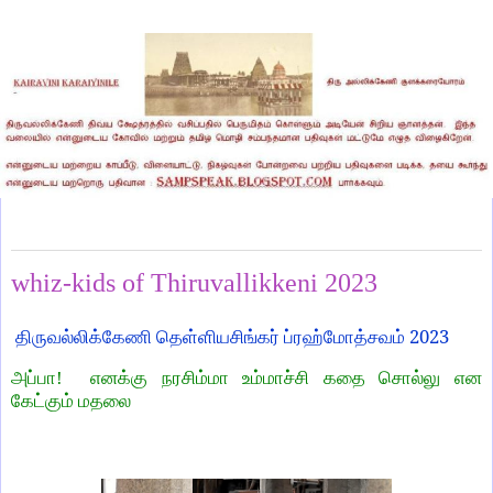
Saturday, July 1, 2023
whiz-kids of Thiruvallikkeni 2023
2023
திருவல்லிக்கேணி தெள்ளியசிங்கர் ப்ரஹ்மோத்சவம்
அப்பா! எனக்கு நரசிம்மா உம்மாச்சி கதை சொல்லு என
கேட்கும் மதலை