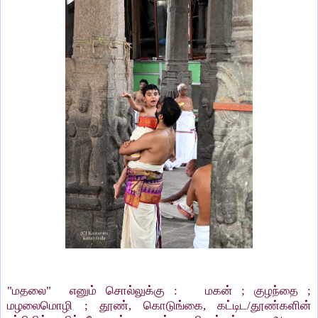
"மதலை" எனும் சொல்லுக்கு : மகன் ; குழந்தை ;
மழலைமொழி ; தூண், கொடுங்கை, கட்டிட/தூண்களின்