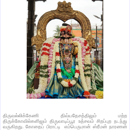
திருவல்லிக்கேணி திவ்யதேசத்திலும் மற்ற
திருக்கோவில்களிலும் திருவாடிப்பூர உத்சவம் சிறப்புற நடந்து
வருகிறது. கோதைப் பிராட்டி எம்பெருமான் ஸ்ரீமன் நாரணன்