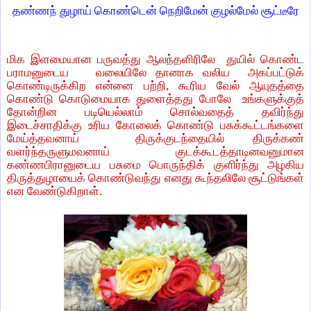
தண்ணந் துழாய் கொண்டென் நெறிமேன் குழல்மேல் சூட்டீரே
மிக இளமையான பருவத்து ஆலந்தளிரிலே துயில் கொண்ட
பராமனுடைய வலையிலே தானாக வலிய அகப்பட்டுக்
கொண்டிருக்கிற என்னை பற்றி, கூரிய வேல் ஆயுதத்தை
கொண்டு கொடுமையாக துளைத்தது போலே உங்களுக்குத்
தோன்றின படியெல்லாம் சொல்வதைத் தவிர்ந்து
இடைச்சாதிக்கு உரிய கோலைக் கொண்டு பசுக்கூட்டங்களை
மேய்த்தவனாய் திருக்குடந்தையில் திருக்கண்
வளர்ந்தருளுமவனாய் குடக்கூடத்தாடினவனுமான
கண்ணபிரானுடைய பசுமை பொருந்திக் குளிர்ந்து அழகிய
திருத்துழாயைக் கொண்டுவந்து எனது கூந்தலிலே சூட்டுங்கள்
என வேண்டுகிறாள்.