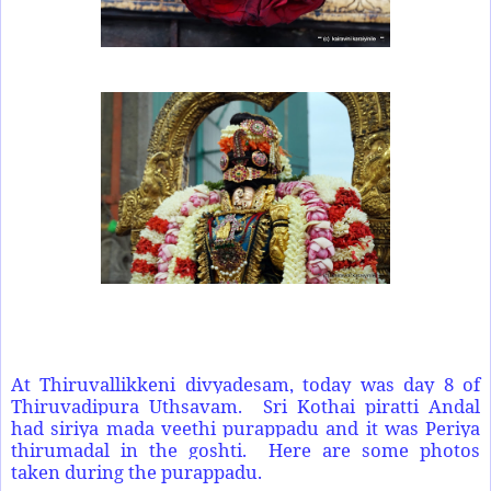
At Thiruvallikkeni divyadesam, today was day 8 of
Thiruvadipura Uthsavam. Sri Kothai piratti Andal
had siriya mada veethi purappadu and it was Periya
thirumadal in the goshti. Here are some photos
taken during the purappadu.