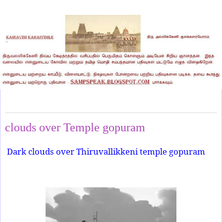
Thursday, July 13, 2023
clouds over Temple gopuram
Dark clouds over Thiruvallikkeni temple gopuram