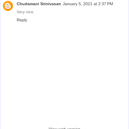
Chudamani Srinivasan
January 5, 2021 at 2:37 PM
Very nice.
Reply
‹
›
Home
View web version