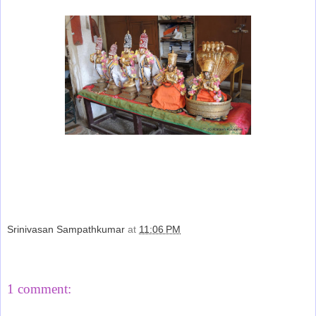
Srinivasan Sampathkumar
at
11:06 PM
Share
1 comment: