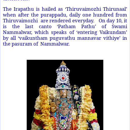
The Irapathu is hailed as ‘Thiruvaimozhi Thirunaal’
when after the purappadu, daily one hundred from
Thiruvaimozhi are rendered everyday. On day 10, it
is the last canto ‘Patham Pathu’ of Swami
Nammalwar, which speaks of ‘entering Vaikundam’
by all ‘vaikuntham puguvathu mannavar vithiye’ in
the pasuram of Nammalwar.