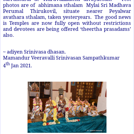
photos are of abhimana sthalam Mylai Sri Madhava
Perumal Thirukovil, situate nearer Peyalwar
avathara sthalam, taken yesteryears. The good news
is Temples are now fully open without restrictions
and devotees are being offered ‘theertha prasadams’
also.
~ adiyen Srinivasa dhasan.
Mamandur Veeravalli Srinivasan Sampathkumar
th
4
Jan 2021.