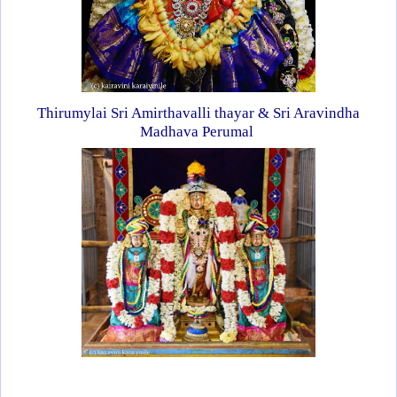
Thirumylai Sri Amirthavalli thayar & Sri Aravindha
Madhava Perumal