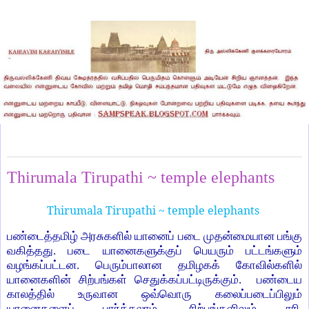
Saturday, June 11, 2022
Thirumala Tirupathi ~ temple elephants
Thirumala Tirupathi ~ temple elephants
பண்டைத்தமிழ் அரசுகளில் யானைப் படை முதன்மையான பங்கு
வகித்தது. படை யானைகளுக்குப் பெயரும் பட்டங்களும்
வழங்கப்பட்டன. பெரும்பாலான தமிழகக் கோவில்களில்
யானைகளின் சிற்பங்கள் செதுக்கப்பட்டிருக்கும். பண்டைய
காலத்தில் உருவான ஒவ்வொரு கலைப்படைப்பிலும்
யானைகளைப் பார்க்கலாம். சிற்பங்களிலும் சரி,