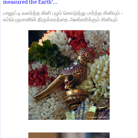
measured the Earth’…
பாலூட்டி வளர்த்த கிளி பழம் கொடுத்து பார்த்த கிளியும் -
எம்பெருமானின் திருக்கரத்தை அலங்கரிக்கும் கிளியும்