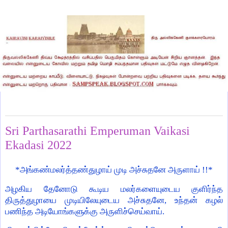
Friday, June 10, 2022
Sri Parthasarathi Emperuman Vaikasi
Ekadasi 2022
*அங்கண்மலர்த்தண்துழாய் முடி அச்சுதனே அருளாய் !!*
அழகிய தேனோடு கூடிய மலர்களையுடைய குளிர்ந்த
திருத்துழாயை முடியிலேயுடைய அச்சுதனே, உந்தன் கழல்
பணிந்த அடியோங்களுக்கு அருளிச்செய்வாய்.