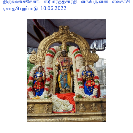
திருவல்லிக்கேணி ஸ்ரீபார்த்தசாரதி எம்பெருமான் வைகாசி
10.06.2022
ஏகாதசி புறப்பாடு