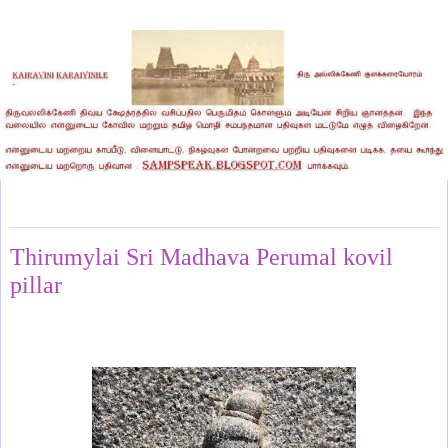
Tuesday, June 2, 2026
Thirumylai Sri Madhava Perumal kovil
pillar