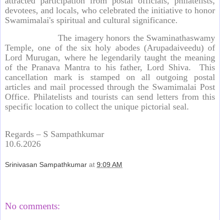
attracted participation from postal officials, philatelists,
devotees, and locals, who celebrated the initiative to honor
Swamimalai's spiritual and cultural significance.
The imagery honors the Swaminathaswamy
Temple, one of the six holy abodes (Arupadaiveedu) of
Lord Murugan, where he legendarily taught the meaning
of the Pranava Mantra to his father, Lord Shiva.
This
cancellation mark is stamped on all outgoing postal
articles and mail processed through the Swamimalai Post
Office. Philatelists and tourists can send letters from this
specific location to collect the unique pictorial seal.
Regards – S Sampathkumar
10.6.2026
Srinivasan Sampathkumar
at
9:09 AM
Share
No comments: