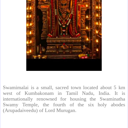
Swamimalai is a small, sacred town located about 5 km
west of Kumbakonam in Tamil Nadu, India. It is
internationally renowned for housing the Swaminatha
Swamy Temple, the fourth of the six holy abodes
(Arupadaiveedu) of Lord Murugan.