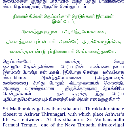
தலைமகளை குறித்து பாசுரமாக இந்த பத்து பாசுரங்களை
ஸ்வாமி நம்மாழ்வார் அருளிச் செய்துள்ளார்.
நினைக்கிலேன் தெய்வங்காள் நெடுங்கண் இளமான்
இனிப்போய்,
அனைத்துலகுமுடைய அரவிந்தலோசனனை,
தினைத்தனையும் விடாள் அவன்சேர் திருக்கோளூர்க்கே,
மனைக்கு வான்பழியும் நினையாள் செல்ல வைத்தனளே.
தெய்வங்களே! எனக்கு வேறு
ஒன்றுமே தோன்றவில்லை. பெரிய நீண்ட கண்களையுடைய
இளமான் போன்ற என் மகள், இப்போது சென்று ஸர்வலோக
ஸ்வாமியான அரவிந்தலோசனனை (செந்தாமரைக்
கண்ணனை) சிறிது போதும் விடாதவளாய்க் கொண்டு,
அவனது வாசஸ்தலமான திருக்கோளூரை நோக்கியே
சென்றுள்ளாள். தன் குடிக்கு இது பெரிய
பழிப்பாகுமென்பதையும் நினைத்திலள் அவள் என உருகுகிறார்
Sri Madhurakavigal avathara sthalam is Thirukkolur situate
closest to Azhwar Thirunagari, with which place Azhwar’s
life was entwined. At this sthalam is Sri Vaithamanidhi
Permual Temple, one of the Nava Tirupathi thirukovilgal