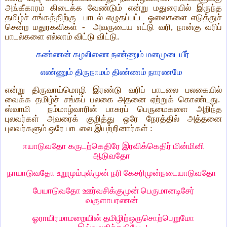
அங்கீகாரம் கிடைக்க வேண்டும் என்று மதுரையில் இருந்த
தமிழ்ச் சங்கத்திற்கு பாடல் எழுதப்பட்ட ஓலைகளை எடுத்துச்
சென்ற மதுரகவிகள் - அவருடைய எட்டு வரி, நான்கு வரிப்
பாடல்களை எல்லாம் விட்டு விட்டு.
கண்ணன் கழலிணை நண்ணும் மனமுடையீர்
எண்ணும் திருநாமம் திண்ணம் நாரணமே
என்று திருவாய்மொழி இரண்டு வரிப் பாடலை பலகையில்
வைக்க தமிழ்ச் சங்கப் பலகை அதனை ஏற்றுக் கொண்டது.
ஸ்வாமி நம்மாழ்வாரின் பாசுரப் பெருமைகளை அறிந்த
புலவர்கள் அவரைக் குறித்து ஒரே நேரத்தில் அத்தனை
புலவர்களும் ஒரே பாடலை இயற்றினார்கள் :
ஈயாடுவதோ கருடற்கெதிரே இரவிக்கெதிர் மின்மினி
ஆடுவதோ
நாயாடுவதோ உறுமும்புலிமுன் நரி கேசரிமுன்நடையாடுவதோ
பேயாடுவதோ ஊர்வசிக்குமுன் பெருமானடிசேர்
வகுளாபரணன்
ஓராயிரமாமறையின் தமிழிற்ஒருசொற்பெறுமோ