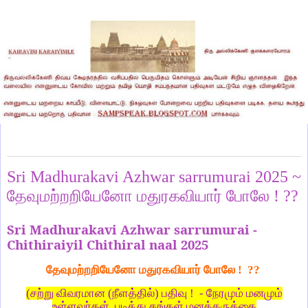
Saturday, May 10, 2025
Sri Madhurakavi Azhwar sarrumurai 2025 ~
தேவுமற்றறியேனோ மதுரகவியார் போலே ! ??
Sri Madhurakavi Azhwar sarrumurai -
Chithiraiyil Chithiral naal 2025
தேவுமற்றறியேனோ மதுரகவியார் போலே ! ??
(சற்று விவரமான (நீளத்தில்) பதிவு ! - நேரமும் மனமும்
உள்ளவர்கள், படித்து தங்கள் மனக்கருத்தை